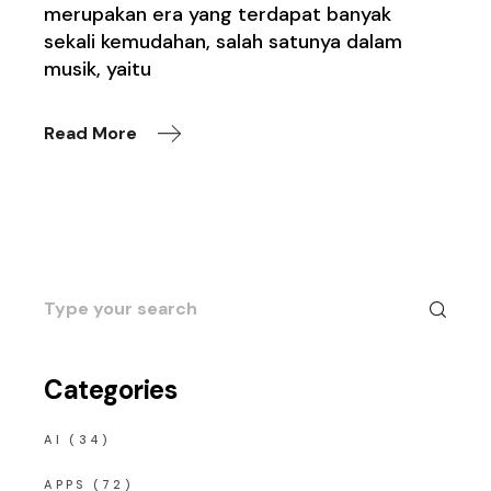
merupakan era yang terdapat banyak
sekali kemudahan, salah satunya dalam
musik, yaitu
Read More
Search
for:
Categories
AI
(34)
APPS
(72)