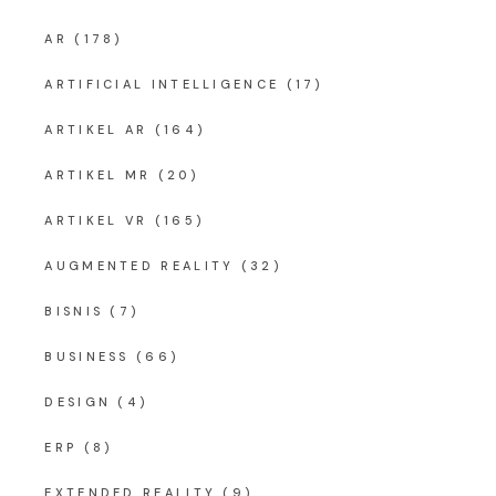
AR
(178)
ARTIFICIAL INTELLIGENCE
(17)
ARTIKEL AR
(164)
ARTIKEL MR
(20)
ARTIKEL VR
(165)
AUGMENTED REALITY
(32)
BISNIS
(7)
BUSINESS
(66)
DESIGN
(4)
ERP
(8)
EXTENDED REALITY
(9)