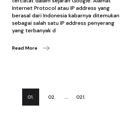
tercatat dalam sejarah Google. Alamat
Internet Protocol atau IP address yang
berasal dari Indonesia kabarnya ditemukan
sebagai salah satu IP address penyerang
yang terbanyak d
Read More
Posts
…
01.
02.
021.
navigation