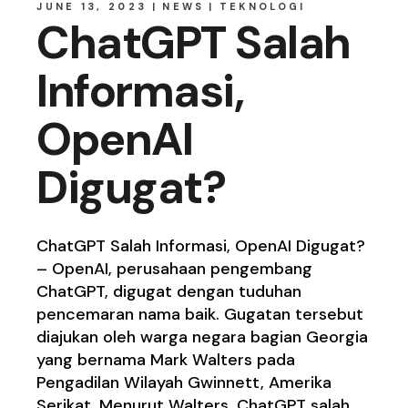
JUNE 13, 2023
NEWS
TEKNOLOGI
ChatGPT Salah
Informasi,
OpenAI
Digugat?
ChatGPT Salah Informasi, OpenAI Digugat?
– OpenAI, perusahaan pengembang
ChatGPT, digugat dengan tuduhan
pencemaran nama baik. Gugatan tersebut
diajukan oleh warga negara bagian Georgia
yang bernama Mark Walters pada
Pengadilan Wilayah Gwinnett, Amerika
Serikat. Menurut Walters, ChatGPT salah