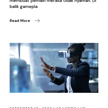
membuat pemain merasa tidak nyaman. Di
balik gamepla
Read More