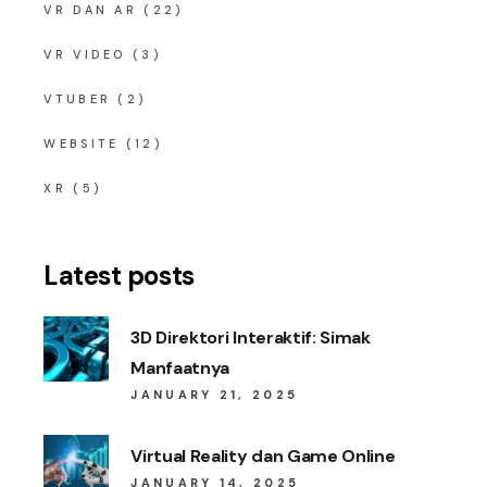
VR DAN AR
(22)
VR VIDEO
(3)
VTUBER
(2)
WEBSITE
(12)
XR
(5)
Latest posts
3D Direktori Interaktif: Simak
Manfaatnya
JANUARY 21, 2025
Virtual Reality dan Game Online
JANUARY 14, 2025