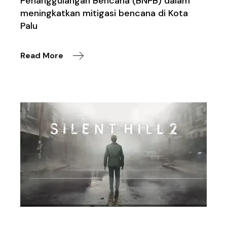
Penanggulangan Bencana (BNPB) dalam
meningkatkan mitigasi bencana di Kota
Palu
Read More