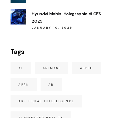
Hyundai Mobis: Holographic di CES
2025
JANUARY 10, 2025
Tags
AI
ANIMASI
APPLE
APPS
AR
ARTIFICIAL INTELLIGENCE
AUGMENTED REALITY