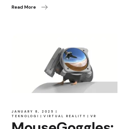
Read More
JANUARY 8, 2025
TEKNOLOGI
VIRTUAL REALITY
VR
MouseGoggles: