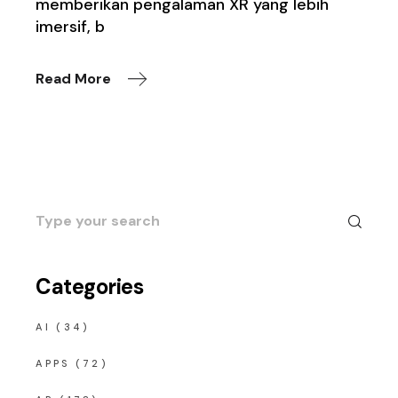
memberikan pengalaman XR yang lebih
imersif, b
Read More
Search
for:
Categories
AI
(34)
APPS
(72)