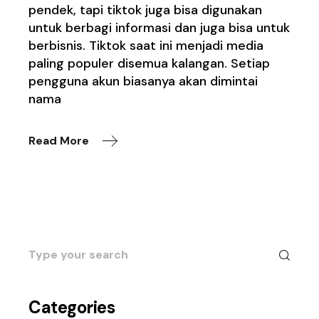
pendek, tapi tiktok juga bisa digunakan
untuk berbagi informasi dan juga bisa untuk
berbisnis. Tiktok saat ini menjadi media
paling populer disemua kalangan. Setiap
pengguna akun biasanya akan dimintai
nama
Read More
Search
for:
Categories