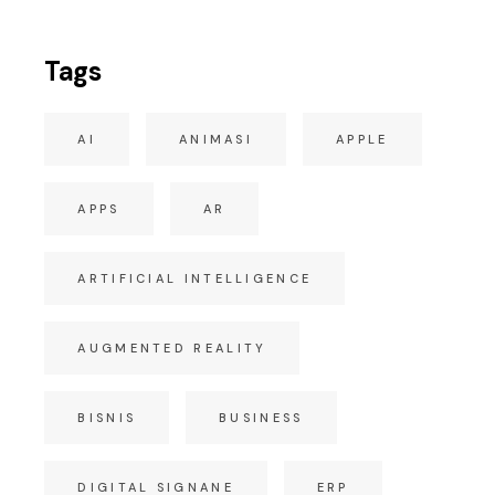
Tags
AI
ANIMASI
APPLE
APPS
AR
ARTIFICIAL INTELLIGENCE
AUGMENTED REALITY
BISNIS
BUSINESS
DIGITAL SIGNANE
ERP