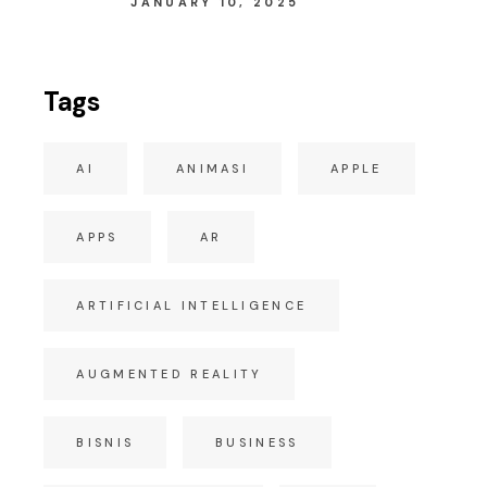
JANUARY 10, 2025
Tags
AI
ANIMASI
APPLE
APPS
AR
ARTIFICIAL INTELLIGENCE
AUGMENTED REALITY
BISNIS
BUSINESS