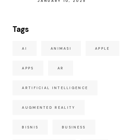
JANUARY 10, 2025
Tags
AI
ANIMASI
APPLE
APPS
AR
ARTIFICIAL INTELLIGENCE
AUGMENTED REALITY
BISNIS
BUSINESS