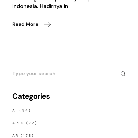
indonesia. Hadirnya in
Read More
Search
for:
Categories
AI
(34)
APPS
(72)
AR
(178)