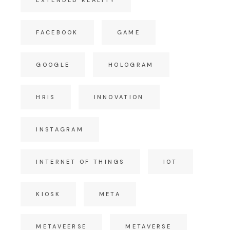
EXTENDED REALITY
FACEBOOK
GAME
GOOGLE
HOLOGRAM
HRIS
INNOVATION
INSTAGRAM
INTERNET OF THINGS
IOT
KIOSK
META
METAVEERSE
METAVERSE