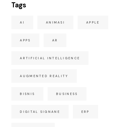
Tags
AI
ANIMASI
APPLE
APPS
AR
ARTIFICIAL INTELLIGENCE
AUGMENTED REALITY
BISNIS
BUSINESS
DIGITAL SIGNANE
ERP