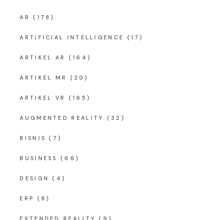
AR
(178)
ARTIFICIAL INTELLIGENCE
(17)
ARTIKEL AR
(164)
ARTIKEL MR
(20)
ARTIKEL VR
(165)
AUGMENTED REALITY
(32)
BISNIS
(7)
BUSINESS
(66)
DESIGN
(4)
ERP
(8)
EXTENDED REALITY
(9)