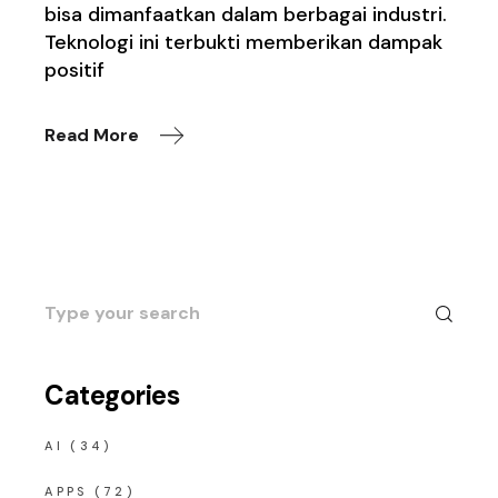
bisa dimanfaatkan dalam berbagai industri.
Teknologi ini terbukti memberikan dampak
positif
Read More
Search
for:
Categories
AI
(34)
APPS
(72)