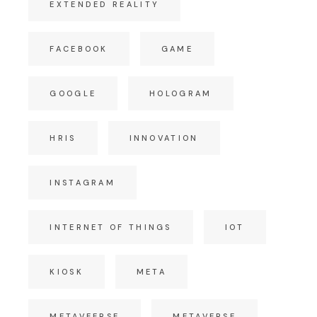
EXTENDED REALITY
FACEBOOK
GAME
GOOGLE
HOLOGRAM
HRIS
INNOVATION
INSTAGRAM
INTERNET OF THINGS
IOT
KIOSK
META
METAVEERSE
METAVERSE