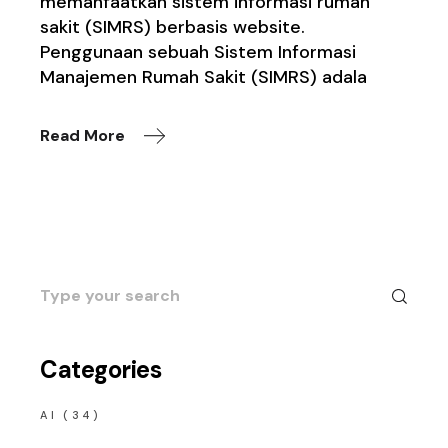
memanfaatkan sistem informasi rumah
sakit (SIMRS) berbasis website.
Penggunaan sebuah Sistem Informasi
Manajemen Rumah Sakit (SIMRS) adala
Read More
Search
for:
Categories
AI
(34)