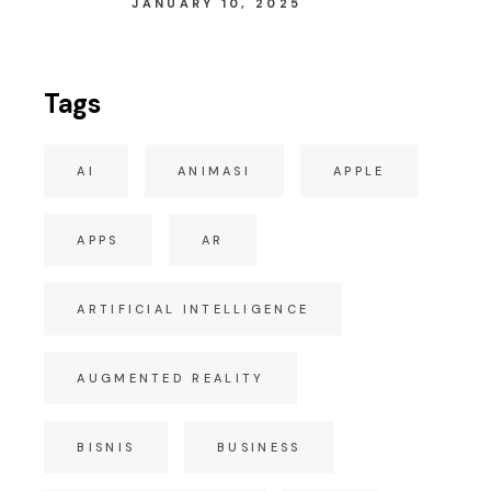
JANUARY 10, 2025
Tags
AI
ANIMASI
APPLE
APPS
AR
ARTIFICIAL INTELLIGENCE
AUGMENTED REALITY
BISNIS
BUSINESS