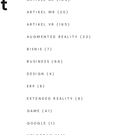
t
ARTIKEL MR
(20)
ARTIKEL VR
(165)
AUGMENTED REALITY
(32)
BISNIS
(7)
BUSINESS
(66)
DESIGN
(4)
ERP
(8)
EXTENDED REALITY
(9)
GAME
(41)
GOOGLE
(1)