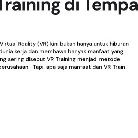
 Training di Tempa
 Virtual Reality (VR) kini bukan hanya untuk hiburan
e dunia kerja dan membawa banyak manfaat yang
yang sering disebut VR Training menjadi metode
erusahaan. Tapi, apa saja manfaat dari VR Train