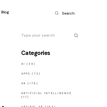
Blog
Search
Search
for:
Categories
AI
(34)
APPS
(72)
AR
(178)
ARTIFICIAL INTELLIGENCE
(17)
ARTIKEL AR
(164)