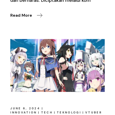
dan bernafas. Diciptakan melalui kom
Read More
JUNE 6, 2024
INNOVATION
TECH
TEKNOLOGI
VTUBER