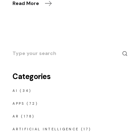
Read More
Search
for:
Categories
AI
(34)
APPS
(72)
AR
(178)
ARTIFICIAL INTELLIGENCE
(17)