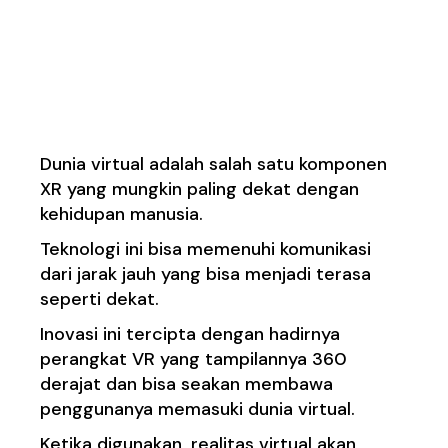
1. Memasuki Dunia
Virtual Menggunakan
VR
Dunia virtual adalah salah satu komponen
XR yang mungkin paling dekat dengan
kehidupan manusia.
Teknologi ini bisa memenuhi komunikasi
dari jarak jauh yang bisa menjadi terasa
seperti dekat.
Inovasi ini tercipta dengan hadirnya
perangkat VR yang tampilannya 360
derajat dan bisa seakan membawa
penggunanya memasuki dunia virtual.
Ketika digunakan, realitas virtual akan