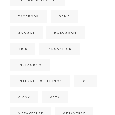
EXTENDED REALITY
FACEBOOK
GAME
GOOGLE
HOLOGRAM
HRIS
INNOVATION
INSTAGRAM
INTERNET OF THINGS
IOT
KIOSK
META
METAVEERSE
METAVERSE