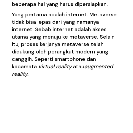
beberapa hal yang harus dipersiapkan.
Yang pertama adalah
internet
. Metaverse
tidak bisa lepas dari yang namanya
internet. Sebab internet adalah akses
utama yang menuju ke metaverse. Selain
itu, proses kerjanya metaverse telah
didukung oleh perangkat modern yang
canggih. Seperti smartphone dan
kacamata
virtual reality
atau
augmented
reality.
Baca Juga :
Hospital
Metaverse: Membangun
Pusat Kesehatan Anak
di VR