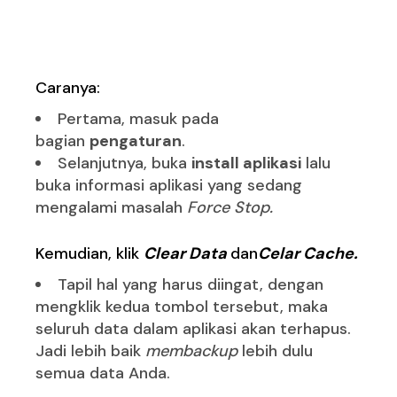
Aplikasi
Caranya:
Pertama, masuk pada
bagian
pengaturan
.
Selanjutnya, buka
install aplikasi
lalu
buka informasi aplikasi yang sedang
mengalami masalah
Force Stop.
Kemudian, klik
Clear Data
dan
Celar Cache
.
Tapil hal yang harus diingat, dengan
mengklik kedua tombol tersebut, maka
seluruh data dalam aplikasi akan terhapus.
Jadi lebih baik
membackup
lebih dulu
semua data Anda.