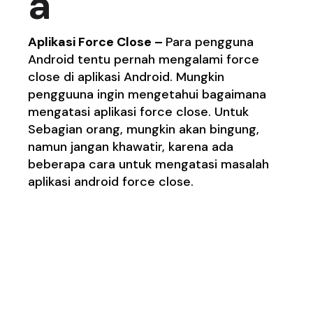
a
Aplikasi Force Close –
Para pengguna
Android tentu pernah mengalami force
close di aplikasi Android. Mungkin
pengguuna ingin mengetahui bagaimana
mengatasi aplikasi force close. Untuk
Sebagian orang, mungkin akan bingung,
namun jangan khawatir, karena ada
beberapa cara untuk mengatasi masalah
aplikasi android force close.
Penyebab Aplikasi
Force Close dalam
Smartphone Android