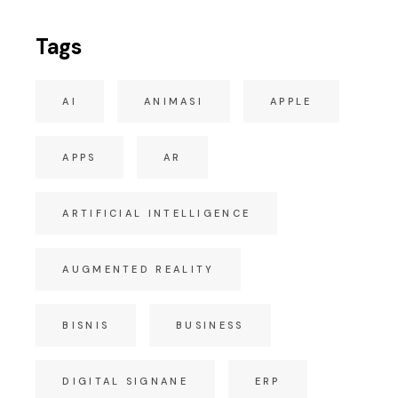
Tags
AI
ANIMASI
APPLE
APPS
AR
ARTIFICIAL INTELLIGENCE
AUGMENTED REALITY
BISNIS
BUSINESS
DIGITAL SIGNANE
ERP