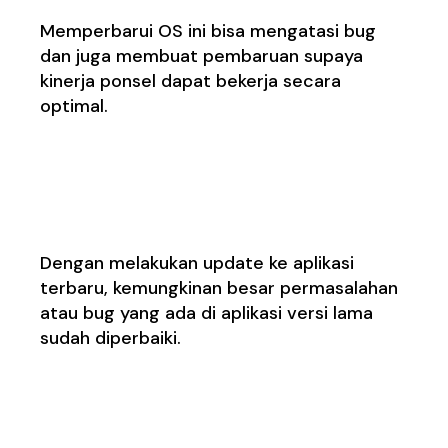
Memperbarui OS ini bisa mengatasi bug
dan juga membuat pembaruan supaya
kinerja ponsel dapat bekerja secara
optimal.
4. Memperbarui Aplikasi
pada Versi Baru
Dengan melakukan update ke aplikasi
terbaru, kemungkinan besar permasalahan
atau bug yang ada di aplikasi versi lama
sudah diperbaiki.
5. Hapus Aplikasi dan
Pasang Kembali