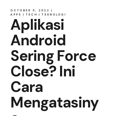
OCTOBER 5, 2022
APPS
TECH
TEKNOLOGI
Aplikasi
Android
Sering Force
Close? Ini
Cara
Mengatasiny