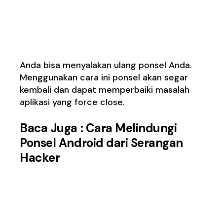
2. Menyalakan Ulang
Ponsel
Anda bisa menyalakan ulang ponsel Anda.
Menggunakan cara ini ponsel akan segar
kembali dan dapat memperbaiki masalah
aplikasi yang force close.
Baca Juga :
Cara Melindungi
Ponsel Android dari Serangan
Hacker
3. Memperbarui Sistem
Operasi Ponsel