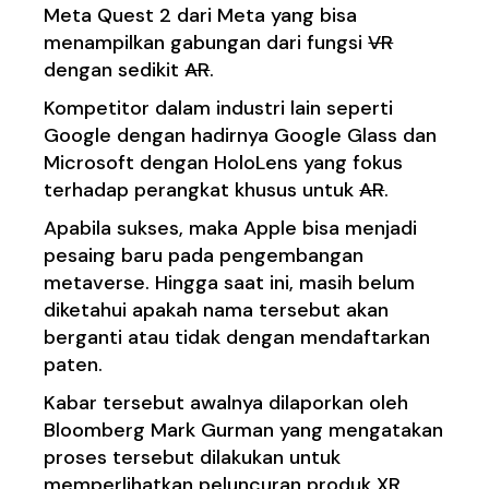
Meta Quest 2 dari Meta yang bisa
menampilkan gabungan dari fungsi
VR
dengan sedikit
AR
.
Kompetitor dalam industri lain seperti
Google dengan hadirnya Google Glass dan
Microsoft dengan HoloLens yang fokus
terhadap perangkat khusus untuk
AR
.
Apabila sukses, maka
Apple
bisa menjadi
pesaing baru pada pengembangan
metaverse. Hingga saat ini, masih belum
diketahui apakah nama tersebut akan
berganti atau tidak dengan mendaftarkan
paten.
Kabar tersebut awalnya dilaporkan oleh
Bloomberg Mark Gurman yang mengatakan
proses tersebut dilakukan untuk
memperlihatkan peluncuran produk XR