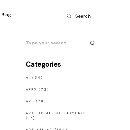
Blog
Search
Search
for:
Categories
AI
(34)
APPS
(72)
AR
(178)
ARTIFICIAL INTELLIGENCE
(17)
ARTIKEL AR
(164)