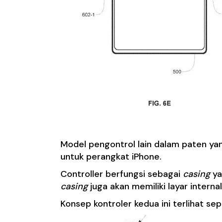
Model pengontrol lain dalam paten ya
untuk perangkat iPhone.
Controller berfungsi sebagai
casing
ya
casing
juga akan memiliki layar inter
Konsep kontroler kedua ini terlihat s