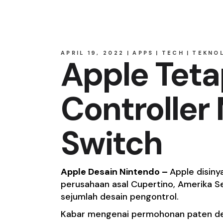
APRIL 19, 2022
APPS
TECH
TEKNO
Apple Teta
Controller
Switch
Apple Desain Nintendo –
Apple disiny
perusahaan asal Cupertino, Amerika Se
sejumlah desain pengontrol.
Kabar mengenai permohonan paten desa