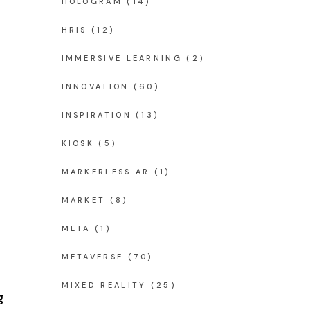
HOLOGRAM
(14)
HRIS
(12)
IMMERSIVE LEARNING
(2)
INNOVATION
(60)
INSPIRATION
(13)
KIOSK
(5)
MARKERLESS AR
(1)
MARKET
(8)
META
(1)
METAVERSE
(70)
MIXED REALITY
(25)
g