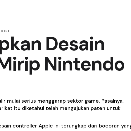
LOGI
pkan Desain
 Mirip Nintendo
alir mulai serius menggarap sektor game. Pasalnya,
rikat itu diketahui telah mengajukan paten untuk
in controller Apple ini terungkap dari bocoran yan