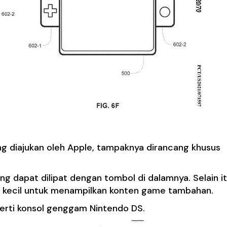
ng diajukan oleh Apple, tampaknya dirancang khusus
ng dapat dilipat dengan tombol di dalamnya. Selain it
nal kecil untuk menampilkan konten game tambahan.
eperti konsol genggam Nintendo DS.