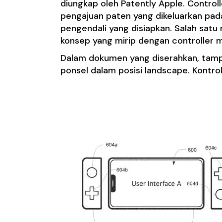
diungkap oleh Patently Apple. Control
pengajuan paten yang dikeluarkan pada
pengendali yang disiapkan. Salah satu 
konsep yang mirip dengan controller m
Dalam dokumen yang diserahkan, tampak
ponsel dalam posisi landscape. Kontrol