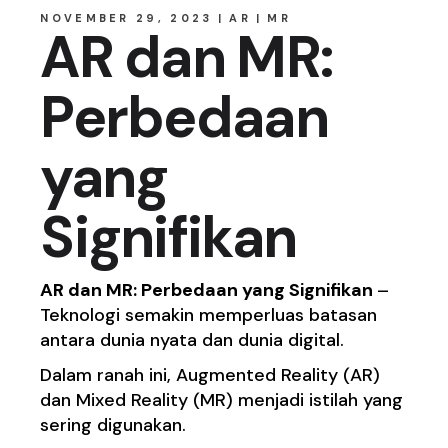
NOVEMBER 29, 2023
AR
MR
AR dan MR:
Perbedaan
yang
Signifikan
AR dan MR: Perbedaan yang Signifikan
–
Teknologi semakin memperluas batasan
antara dunia nyata dan dunia digital.
Dalam ranah ini, Augmented Reality (AR)
dan Mixed Reality (MR) menjadi istilah yang
sering digunakan.