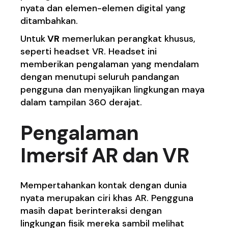
nyata dan elemen-elemen digital yang
ditambahkan.
Untuk
VR
memerlukan perangkat khusus,
seperti headset VR. Headset ini
memberikan pengalaman yang mendalam
dengan menutupi seluruh pandangan
pengguna dan menyajikan lingkungan maya
dalam tampilan 360 derajat.
Pengalaman
Imersif AR dan VR
Mempertahankan kontak dengan dunia
nyata merupakan ciri khas AR. Pengguna
masih dapat berinteraksi dengan
lingkungan fisik mereka sambil melihat