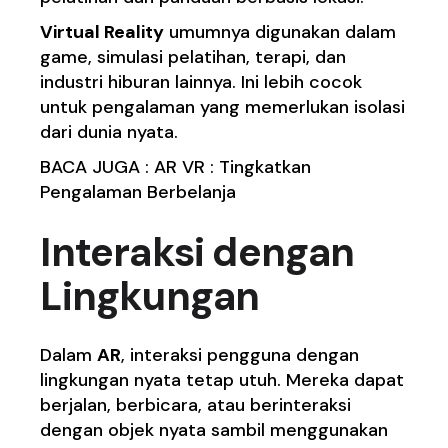
Virtual Reality
umumnya digunakan dalam
game, simulasi pelatihan, terapi, dan
industri hiburan lainnya. Ini lebih cocok
untuk pengalaman yang memerlukan isolasi
dari dunia nyata.
BACA JUGA :
AR VR : Tingkatkan
Pengalaman Berbelanja
Interaksi dengan
Lingkungan
Dalam
AR
, interaksi pengguna dengan
lingkungan nyata tetap utuh. Mereka dapat
berjalan, berbicara, atau berinteraksi
dengan objek nyata sambil menggunakan