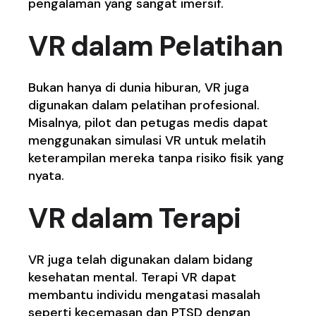
pengalaman yang sangat imersif.
VR dalam Pelatihan
Bukan hanya di dunia hiburan, VR juga
digunakan dalam pelatihan profesional.
Misalnya, pilot dan petugas medis dapat
menggunakan simulasi VR untuk melatih
keterampilan mereka tanpa risiko fisik yang
nyata.
VR dalam Terapi
VR juga telah digunakan dalam bidang
kesehatan mental. Terapi VR dapat
membantu individu mengatasi masalah
seperti kecemasan dan PTSD dengan