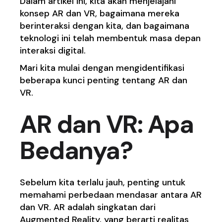
Dalam artikel ini, kita akan menjelajahi
konsep AR dan VR, bagaimana mereka
berinteraksi dengan kita, dan bagaimana
teknologi ini telah membentuk masa depan
interaksi digital.
Mari kita mulai dengan mengidentifikasi
beberapa kunci penting tentang AR dan
VR.
AR dan VR: Apa
Bedanya?
Sebelum kita terlalu jauh, penting untuk
memahami perbedaan mendasar antara AR
dan VR. AR adalah singkatan dari
Augmented Reality, yang berarti realitas