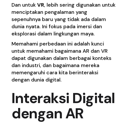
Dan untuk
VR
, lebih sering digunakan untuk
menciptakan pengalaman yang
sepenuhnya baru yang tidak ada dalam
dunia nyata. Ini fokus pada imersi dan
eksplorasi dalam lingkungan maya.
Memahami perbedaan ini adalah kunci
untuk memahami bagaimana AR dan VR
dapat digunakan dalam berbagai konteks
dan industri, dan bagaimana mereka
memengaruhi cara kita berinteraksi
dengan dunia digital.
Interaksi Digital
dengan AR