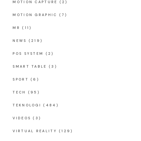
MOTION CAPTURE
(2)
MOTION GRAPHIC
(7)
MR
(11)
NEWS
(219)
POS SYSTEM
(2)
SMART TABLE
(3)
SPORT
(6)
TECH
(95)
TEKNOLOGI
(484)
VIDEOS
(3)
VIRTUAL REALITY
(129)