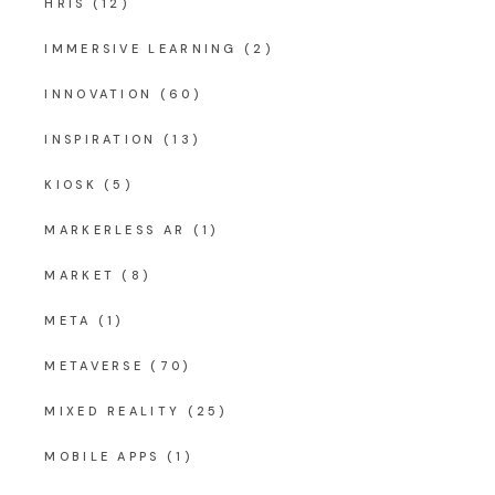
HRIS
(12)
IMMERSIVE LEARNING
(2)
INNOVATION
(60)
INSPIRATION
(13)
KIOSK
(5)
MARKERLESS AR
(1)
MARKET
(8)
META
(1)
METAVERSE
(70)
MIXED REALITY
(25)
MOBILE APPS
(1)