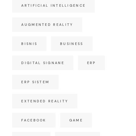
ARTIFICIAL INTELLIGENCE
AUGMENTED REALITY
BISNIS
BUSINESS
DIGITAL SIGNANE
ERP
ERP SISTEM
EXTENDED REALITY
FACEBOOK
GAME