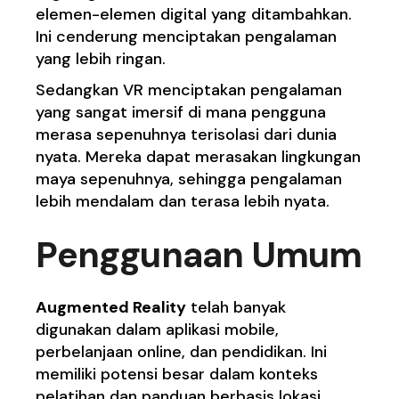
elemen-elemen digital yang ditambahkan.
Ini cenderung menciptakan pengalaman
yang lebih ringan.
Sedangkan VR menciptakan pengalaman
yang sangat imersif di mana pengguna
merasa sepenuhnya terisolasi dari dunia
nyata. Mereka dapat merasakan lingkungan
maya sepenuhnya, sehingga pengalaman
lebih mendalam dan terasa lebih nyata.
Penggunaan Umum
Augmented Reality
telah banyak
digunakan dalam aplikasi mobile,
perbelanjaan online, dan pendidikan. Ini
memiliki potensi besar dalam konteks
pelatihan dan panduan berbasis lokasi.