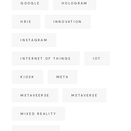
GOOGLE
HOLOGRAM
HRIS
INNOVATION
INSTAGRAM
INTERNET OF THINGS
IOT
KIOSK
META
METAVEERSE
METAVERSE
MIXED REALITY