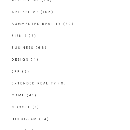
ARTIKEL MR
(20)
ARTIKEL VR
(165)
AUGMENTED REALITY
(32)
BISNIS
(7)
BUSINESS
(66)
DESIGN
(4)
ERP
(8)
EXTENDED REALITY
(9)
GAME
(41)
GOOGLE
(1)
HOLOGRAM
(14)