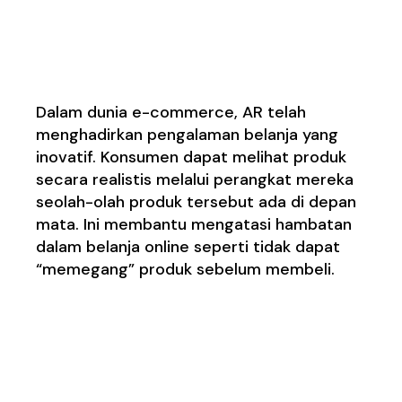
Pengalaman Belanja
yang Inovatif
Dalam dunia e-commerce, AR telah
menghadirkan pengalaman belanja yang
inovatif. Konsumen dapat melihat produk
secara realistis melalui perangkat mereka
seolah-olah produk tersebut ada di depan
mata. Ini membantu mengatasi hambatan
dalam belanja online seperti tidak dapat
“memegang” produk sebelum membeli.
Revolusi dalam Dunia
Hiburan