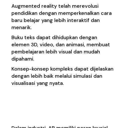
Augmented reality telah merevolusi
pendidikan dengan memperkenalkan cara
baru belajar yang lebih interaktif dan
menarik.
Buku teks dapat dihidupkan dengan
elemen 3D, video, dan animasi, membuat
pembelajaran lebih visual dan mudah
dipahami.
Konsep-konsep kompleks dapat dijelaskan
dengan lebih baik melalui simulasi dan
visualisasi yang nyata.
Pelatihan dan Simulasi
Industri
Dalam industri, AR memiliki peran krusial