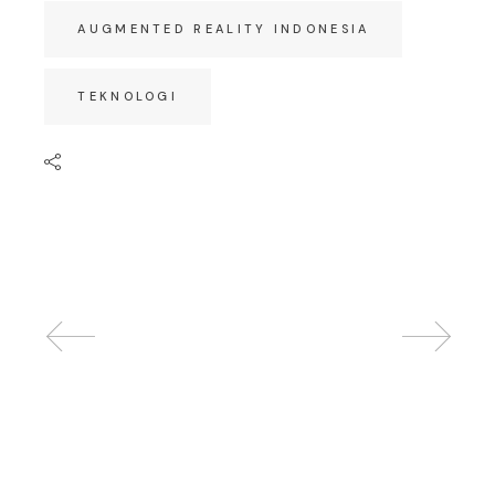
AUGMENTED REALITY INDONESIA
TEKNOLOGI
Related posts