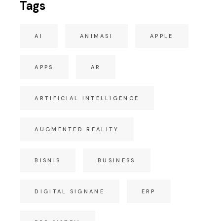
Tags
AI
ANIMASI
APPLE
APPS
AR
ARTIFICIAL INTELLIGENCE
AUGMENTED REALITY
BISNIS
BUSINESS
DIGITAL SIGNANE
ERP