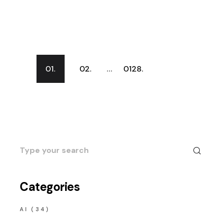
Posts
…
01.
02.
0128.
navigation
Search
for:
Categories
AI
(34)