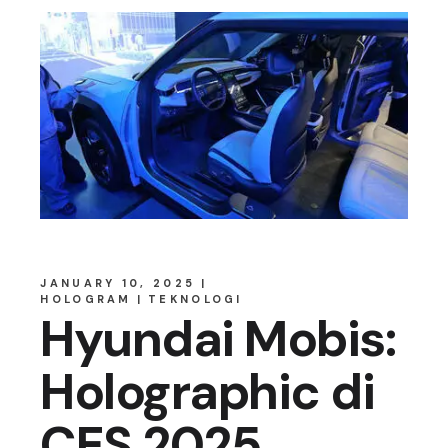
JANUARY 10, 2025
HOLOGRAM
TEKNOLOGI
Hyundai Mobis:
Holographic di
CES 2025