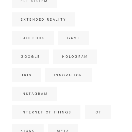
ERP SISTEM
EXTENDED REALITY
FACEBOOK
GAME
GOOGLE
HOLOGRAM
HRIS
INNOVATION
INSTAGRAM
INTERNET OF THINGS
IOT
KIOSK
META