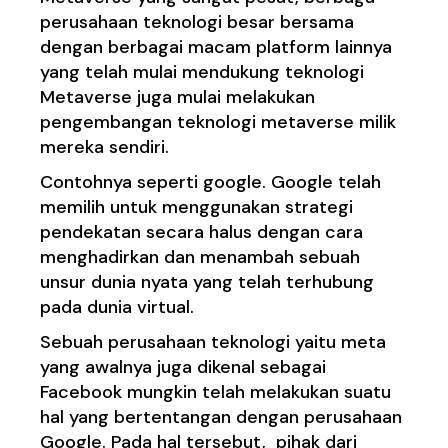
perusahaan teknologi besar bersama
dengan berbagai macam platform lainnya
yang telah mulai mendukung teknologi
Metaverse juga mulai melakukan
pengembangan teknologi metaverse milik
mereka sendiri.
Contohnya seperti google. Google telah
memilih untuk menggunakan strategi
pendekatan secara halus dengan cara
menghadirkan dan menambah sebuah
unsur dunia nyata yang telah terhubung
pada dunia virtual.
Sebuah perusahaan teknologi yaitu meta
yang awalnya juga dikenal sebagai
Facebook mungkin telah melakukan suatu
hal yang bertentangan dengan perusahaan
Google. Pada hal tersebut, pihak dari