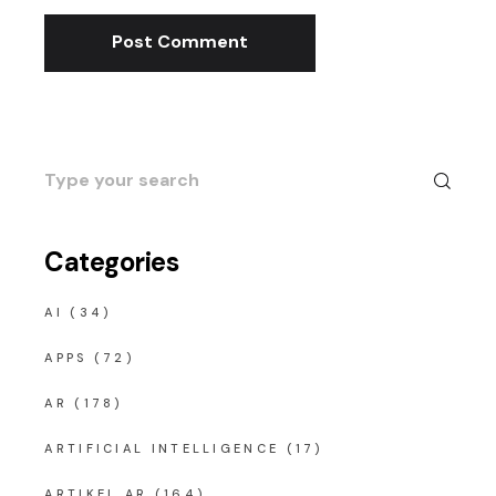
Post Comment
Search
for:
Categories
AI
(34)
APPS
(72)
AR
(178)
ARTIFICIAL INTELLIGENCE
(17)
ARTIKEL AR
(164)