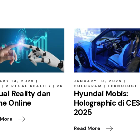
ARY 14, 2025
JANUARY 10, 2025
E
VIRTUAL REALITY
VR
HOLOGRAM
TEKNOLOGI
ual Reality dan
Hyundai Mobis:
e Online
Holographic di CE
2025
 More
Read More