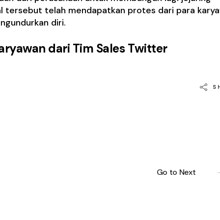
hal tersebut telah mendapatkan protes dari para kary
gundurkan diri.
ryawan dari Tim Sales Twitter
S
Go to Next