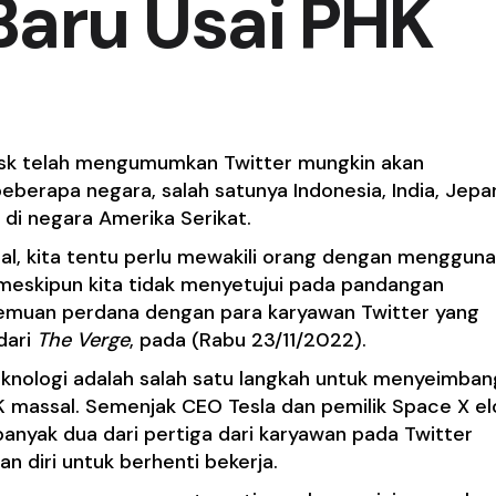
aru Usai PHK
sk telah mengumumkan Twitter mungkin akan
berapa negara, salah satunya Indonesia, India, Jepa
i di negara Amerika Serikat.
tal, kita tentu perlu mewakili orang dengan menggun
skipun kita tidak menyetujui pada pandangan
temuan perdana dengan para karyawan Twitter yang
dari
The Verge
, pada (Rabu 23/11/2022).
nologi adalah salah satu langkah untuk menyeimba
K massal. Semenjak CEO Tesla dan pemilik Space X el
anyak dua dari pertiga dari karyawan pada Twitter
n diri untuk berhenti bekerja.