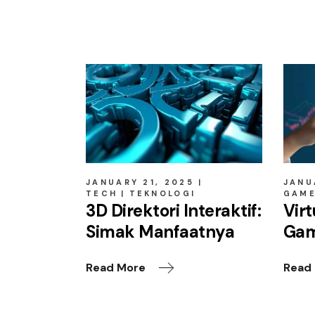
Related posts
JANUARY 21, 2025
JANU
TECH
TEKNOLOGI
GAM
3D Direktori Interaktif:
Virt
Simak Manfaatnya
Gam
Read More
Read