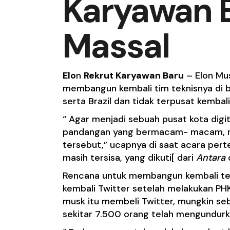
Karyawan B
Massal
Elo
n
Rekrut Karyawan Baru
– Elon Mu
membangun kembali tim teknisnya di be
serta Brazil dan tidak terpusat kembal
“ Agar menjadi sebuah pusat kota digi
pandangan yang bermacam- macam, me
tersebut,” ucapnya di saat acara per
masih tersisa, yang dikuti[ dari
Antara
Rencana untuk membangun kembali tek
kembali Twitter setelah melakukan PH
musk itu membeli Twitter, mungkin seb
sekitar 7.500 orang telah mengundurka