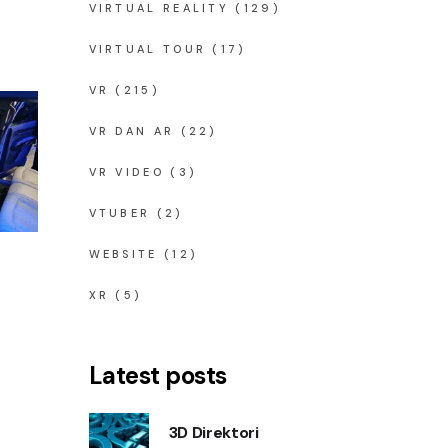
VIRTUAL REALITY
(129)
VIRTUAL TOUR
(17)
VR
(215)
VR DAN AR
(22)
VR VIDEO
(3)
VTUBER
(2)
WEBSITE
(12)
XR
(5)
S
Latest posts
3D Direktori