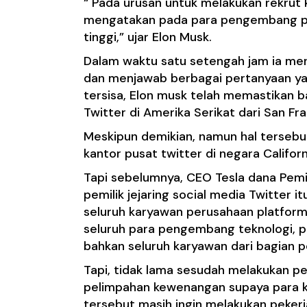
“ Pada urusan untuk melakukan rekrut 
mengatakan pada para pengembang per
tinggi,” ujar Elon Musk.
Dalam waktu satu setengah jam ia me
dan menjawab berbagai pertanyaan yan
tersisa, Elon musk telah memastikan 
Twitter di Amerika Serikat dari San Fr
Meskipun demikian, namun hal terseb
kantor pusat twitter di negara Californ
Tapi sebelumnya, CEO Tesla dana Pemil
pemilik jejaring social media Twitter
seluruh karyawan perusahaan platform 
seluruh para pengembang teknologi, pa
bahkan seluruh karyawan dari bagian p
Tapi, tidak lama sesudah melakukan 
pelimpahan kewenangan supaya para ka
tersebut masih ingin melakukan pekerj