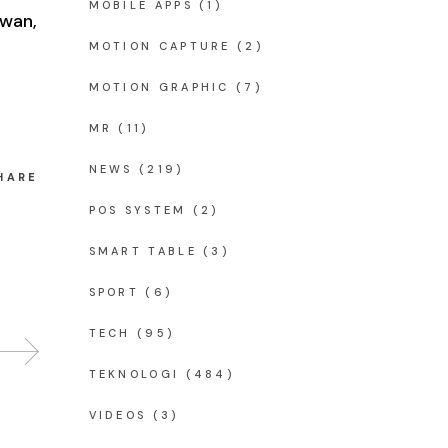
MOBILE APPS
(1)
awan,
MOTION CAPTURE
(2)
MOTION GRAPHIC
(7)
MR
(11)
NEWS
(219)
HARE
POS SYSTEM
(2)
SMART TABLE
(3)
SPORT
(6)
TECH
(95)
TEKNOLOGI
(484)
VIDEOS
(3)