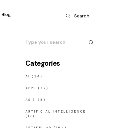
Blog
Search
Search
for:
Categories
AI
(34)
APPS
(72)
AR
(178)
ARTIFICIAL INTELLIGENCE
(17)
ARTIKEL AR
(164)