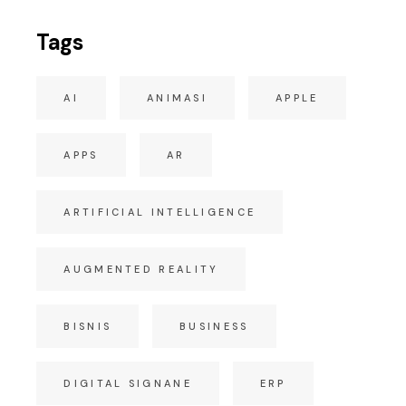
Tags
AI
ANIMASI
APPLE
APPS
AR
ARTIFICIAL INTELLIGENCE
AUGMENTED REALITY
BISNIS
BUSINESS
DIGITAL SIGNANE
ERP