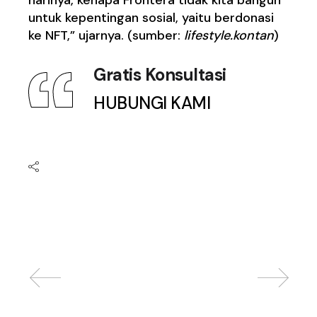
harinya, kenapa Frontera tidak kita bangun
untuk kepentingan sosial, yaitu berdonasi
ke NFT,” ujarnya. (sumber:
lifestyle.kontan
)
Gratis Konsultasi
HUBUNGI KAMI