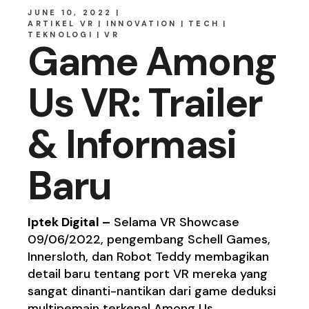
JUNE 10, 2022
ARTIKEL VR
INNOVATION
TECH
TEKNOLOGI
VR
Game Among
Us VR: Trailer
& Informasi
Baru
Iptek Digital –
Selama VR Showcase
09/06/2022, pengembang Schell Games,
Innersloth, dan Robot Teddy membagikan
detail baru tentang port VR mereka yang
sangat dinanti-nantikan dari game deduksi
multipemain terkenal Among Us.