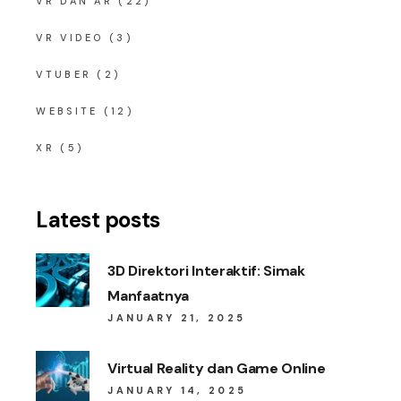
VR DAN AR
(22)
VR VIDEO
(3)
VTUBER
(2)
WEBSITE
(12)
XR
(5)
Latest posts
3D Direktori Interaktif: Simak
Manfaatnya
JANUARY 21, 2025
Virtual Reality dan Game Online
JANUARY 14, 2025