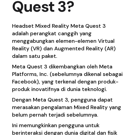
Quest 3?
Headset Mixed Reality Meta Quest 3
adalah perangkat canggih yang
menggabungkan elemen-elemen Virtual
Reality (VR) dan Augmented Reality (AR)
dalam satu paket.
Meta Quest 3 dikembangkan oleh Meta
Platforms, Inc. (sebelumnya dikenal sebagai
Facebook), yang terkenal dengan produk-
produk inovatifnya di dunia teknologi.
Dengan Meta Quest 3, pengguna dapat
merasakan pengalaman Mixed Reality yang
belum pernah terjadi sebelumnya.
Ini memungkinkan pengguna untuk
berinteraksi dengan dunia digital dan fisik