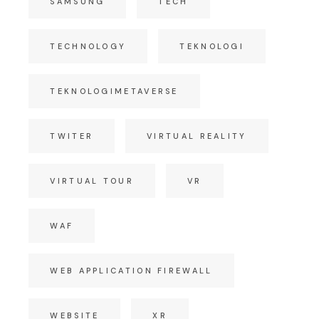
SAMSUNG
TECH
TECHNOLOGY
TEKNOLOGI
TEKNOLOGIMETAVERSE
TWITER
VIRTUAL REALITY
VIRTUAL TOUR
VR
WAF
WEB APPLICATION FIREWALL
WEBSITE
XR