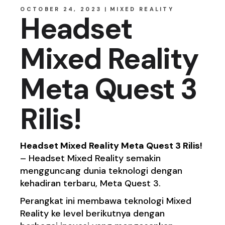
OCTOBER 24, 2023
MIXED REALITY
Headset
Mixed Reality
Meta Quest 3
Rilis!
Headset Mixed Reality Meta Quest 3 Rilis!
– Headset Mixed Reality semakin
mengguncang dunia teknologi dengan
kehadiran terbaru, Meta Quest 3.
Perangkat ini membawa teknologi Mixed
Reality ke level berikutnya dengan