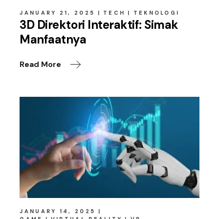
JANUARY 21, 2025
TECH
TEKNOLOGI
3D Direktori Interaktif: Simak
Manfaatnya
Read More
JANUARY 14, 2025
GAME
VIRTUAL REALITY
VR