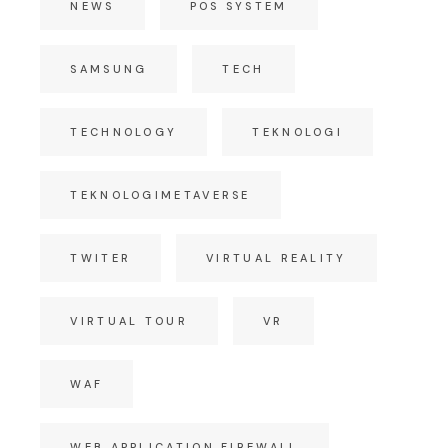
NEWS
POS SYSTEM
SAMSUNG
TECH
TECHNOLOGY
TEKNOLOGI
TEKNOLOGIMETAVERSE
TWITER
VIRTUAL REALITY
VIRTUAL TOUR
VR
WAF
WEB APPLICATION FIREWALL