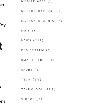
MOBILE APPS
(1)
an
MOTION CAPTURE
(2)
s
MOTION GRAPHIC
(7)
Key
MR
(11)
t
NEWS
(219)
POS SYSTEM
(2)
SMART TABLE
(3)
SPORT
(6)
TECH
(95)
h
TEKNOLOGI
(484)
VIDEOS
(3)
ensi