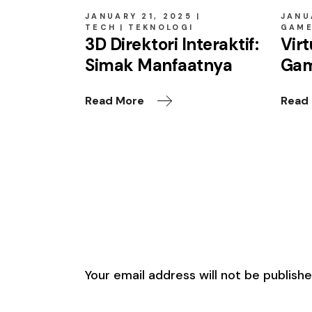
JANUARY 21, 2025
JANU
TECH
TEKNOLOGI
GAM
3D Direktori Interaktif:
Virt
Simak Manfaatnya
Gam
Read More
Read
Leave a Reply
Your email address will not be publishe