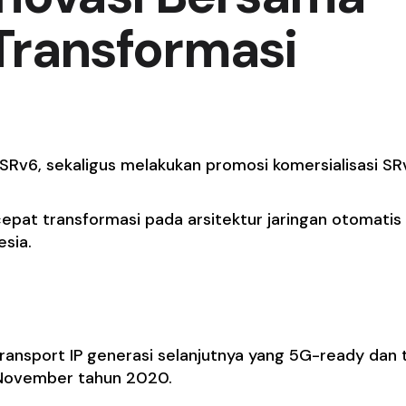
Transformasi
i SRv6, sekaligus melakukan promosi komersialisasi SR
epat transformasi pada arsitektur jaringan otomatis
esia.
ransport IP generasi selanjutnya yang 5G-ready dan 
 November tahun 2020.