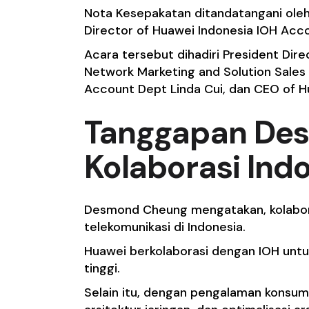
Nota Kesepakatan ditandatangani ole
Director of Huawei Indonesia IOH Acco
Acara tersebut dihadiri President Dir
Network Marketing and Solution Sales
Account Dept Linda Cui, dan CEO of H
Tanggapan Des
Kolaborasi Ind
Desmond Cheung mengatakan, kolabor
telekomunikasi di Indonesia.
Huawei berkolaborasi dengan IOH untuk
tinggi.
Selain itu, dengan pengalaman konsumen