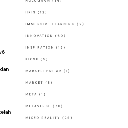
HOLOGRAM
(14)
HRIS
(12)
IMMERSIVE LEARNING
(2)
INNOVATION
(60)
INSPIRATION
(13)
v6
KIOSK
(5)
 dan
MARKERLESS AR
(1)
MARKET
(8)
META
(1)
METAVERSE
(70)
telah
MIXED REALITY
(25)