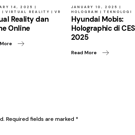
ARY 14, 2025
JANUARY 10, 2025
E
VIRTUAL REALITY
VR
HOLOGRAM
TEKNOLOGI
ual Reality dan
Hyundai Mobis:
e Online
Holographic di CE
2025
 More
Read More
d.
Required fields are marked
*