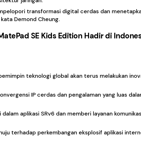
sitektur jaringan.
mpelopori transformasi digital cerdas dan menetapk
l,” kata Demond Cheung.
atePad SE Kids Edition Hadir di Indones
emimpin teknologi global akan terus melakukan inov
konvergensi IP cerdas dan pengalaman yang luas dal
 dalam aplikasi SRv6 dan memberi layanan komunikas
ju terhadap perkembangan eksplosif aplikasi intern