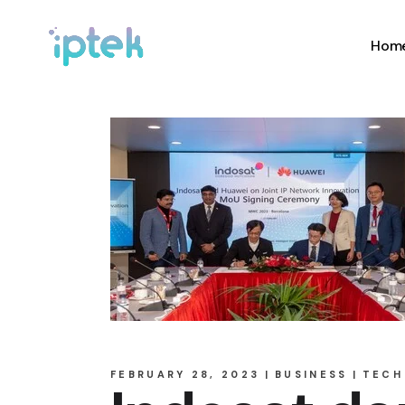
Hom
FEBRUARY 28, 2023
BUSINESS
TECH