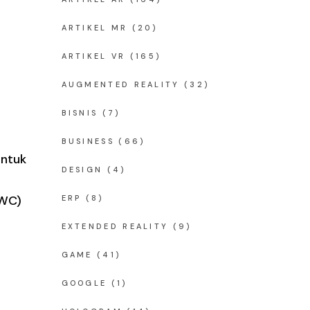
ARTIKEL MR
(20)
ARTIKEL VR
(165)
AUGMENTED REALITY
(32)
BISNIS
(7)
BUSINESS
(66)
untuk
DESIGN
(4)
MWC)
ERP
(8)
EXTENDED REALITY
(9)
GAME
(41)
GOOGLE
(1)