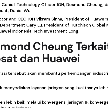
h Cohief Technology Officer IOH, Desmond Cheung, d
unt, Daniel Wu.
ector and CEO IOH Vikram Sinha, President of Huawei’
 Department Gary Lu, President of Hutchison Global 
uawei Indonesia Tech Investment Long.
mond Cheung Terkai
osat dan Huawei
asi tersebut akan membantu perkembangan industri
 menyediakan layanan jaringan yang kualitasnya lebi
 lebih baik melalui konvergensi jaringan IP, konverg