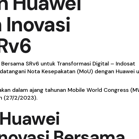
an Huawei
 Inovasi
Rv6
 Bersama SRv6 untuk Transformasi Digital – Indosat
ndatangani Nota Kesepakatan (MoU) dengan Huawei 
akan dalam ajang tahunan Mobile World Congress (
n (27/2/2023).
 Huawei
Inovasi Bersama