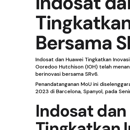
Indosat d
Tingkatkan
Bersama S
Indosat dan Huawei Tingkatkan Inovasi
Ooredoo Hutchison (IOH) telah mena
berinovasi bersama SRv6.
Penandatanganan MoU ini diselenggar
2023 di Barcelona, Spanyol, pada Seni
Indosat dan
Tingkatkan 