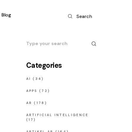
Blog
Search
Search
for:
Categories
AI
(34)
APPS
(72)
AR
(178)
ARTIFICIAL INTELLIGENCE
(17)
ARTIKEL AR
(164)