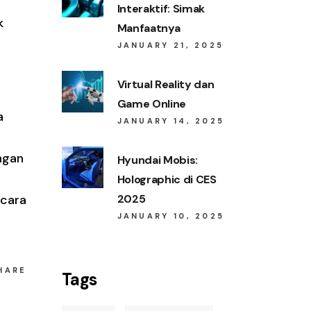
Interaktif: Simak
k
Manfaatnya
JANUARY 21, 2025
Virtual Reality dan
Game Online
a
JANUARY 14, 2025
ngan
Hyundai Mobis:
Holographic di CES
cara
2025
JANUARY 10, 2025
HARE
Tags