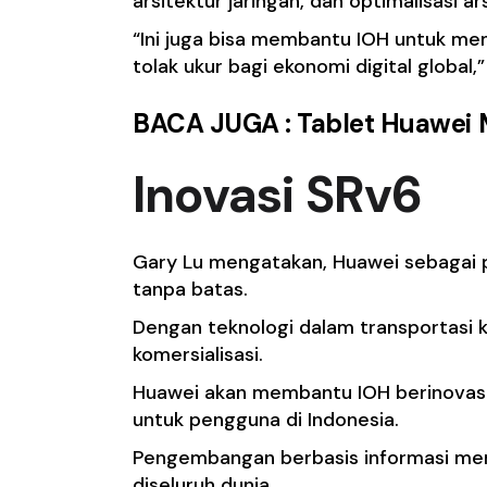
arsitektur jaringan, dan optimalisasi ar
“Ini juga bisa membantu IOH untuk me
tolak ukur bagi ekonomi digital globa
BACA JUGA :
Tablet Huawei M
Inovasi SRv6
Gary Lu mengatakan, Huawei sebagai p
tanpa batas.
Dengan teknologi dalam transportasi 
komersialisasi.
Huawei akan membantu IOH berinovasi
untuk pengguna di Indonesia.
Pengembangan berbasis informasi menu
diseluruh dunia.