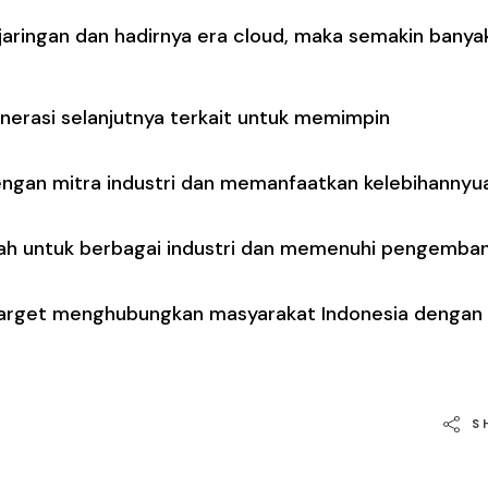
 jaringan dan hadirnya era cloud, maka semakin banya
enerasi selanjutnya terkait untuk memimpin
engan mitra industri dan memanfaatkan kelebihannyu
ah untuk berbagai industri dan memenuhi pengemba
rget menghubungkan masyarakat Indonesia dengan 
S