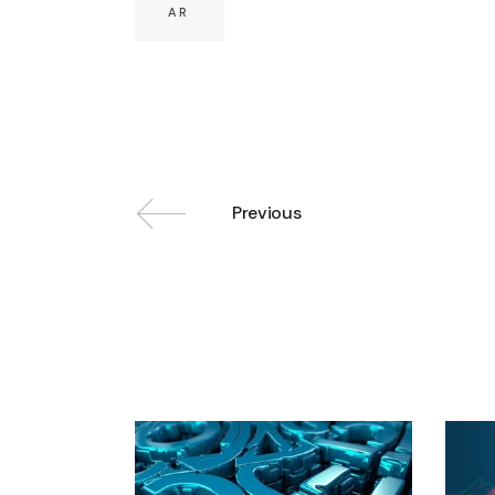
AR
Previous
Related posts