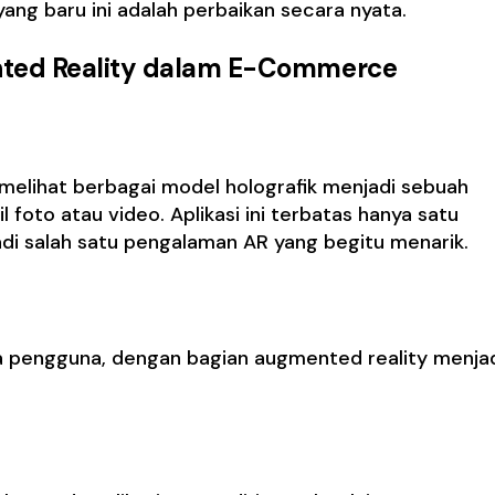
yang baru ini adalah perbaikan secara nyata.
ted Reality dalam E-Commerce
elihat berbagai model holografik menjadi sebuah
oto atau video. Aplikasi ini terbatas hanya satu
jadi salah satu pengalaman AR yang begitu menarik.
a pengguna, dengan bagian augmented reality menja