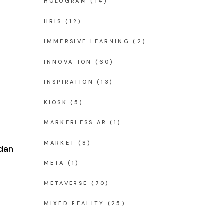
HOLOGRAM
(14)
HRIS
(12)
IMMERSIVE LEARNING
(2)
INNOVATION
(60)
INSPIRATION
(13)
KIOSK
(5)
MARKERLESS AR
(1)
n
MARKET
(8)
dan
META
(1)
METAVERSE
(70)
MIXED REALITY
(25)