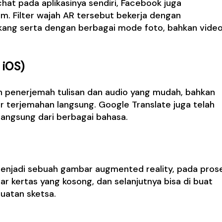
at pada aplikasinya sendiri, Facebook juga
. Filter wajah AR tersebut bekerja dengan
ang serta dengan berbagai mode foto, bahkan vide
 iOS)
h penerjemah tulisan dan audio yang mudah, bahkan
ur terjemahan langsung. Google Translate juga telah
angsung dari berbagai bahasa.
njadi sebuah gambar augmented reality, pada pros
ar kertas yang kosong, dan selanjutnya bisa di buat
uatan sketsa.