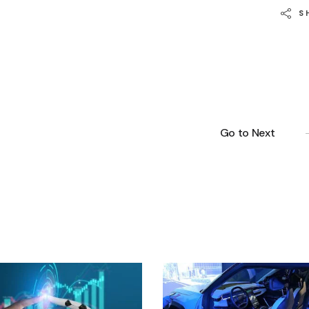
S
Go to Next