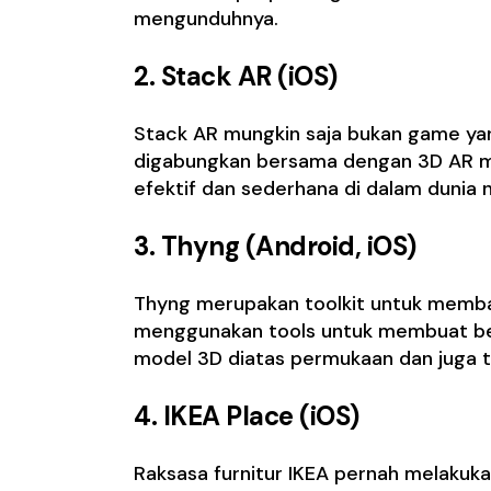
mengunduhnya.
2.
Stack AR (iOS)
Stack AR mungkin saja bukan game yan
digabungkan bersama dengan 3D AR m
efektif dan sederhana di dalam dunia 
3.
Thyng (Android, iOS)
Thyng merupakan toolkit untuk memba
menggunakan tools untuk membuat ber
model 3D diatas permukaan dan juga t
4. IKEA Place (iOS)
Raksasa furnitur IKEA pernah melakuk