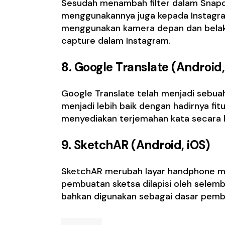
Sesudah menambah filter dalam Snapch
menggunakannya juga kepada Instagram
menggunakan kamera depan dan belak
capture dalam Instagram.
8.
Google Translate (Android,
Google Translate telah menjadi sebua
menjadi lebih baik dengan hadirnya fit
menyediakan terjemahan kata secara l
9.
SketchAR (Android, iOS)
SketchAR merubah layar handphone me
pembuatan sketsa dilapisi oleh selemb
bahkan digunakan sebagai dasar pemb