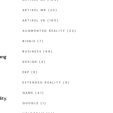
ARTIKEL MR
(20)
ARTIKEL VR
(165)
AUGMENTED REALITY
(32)
BISNIS
(7)
BUSINESS
(66)
ang
DESIGN
(4)
ERP
(8)
EXTENDED REALITY
(9)
GAME
(41)
ity.
GOOGLE
(1)