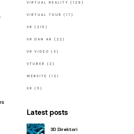
VIRTUAL REALITY
(129)
VIRTUAL TOUR
(17)
o
VR
(215)
VR DAN AR
(22)
VR VIDEO
(3)
VTUBER
(2)
WEBSITE
(12)
XR
(5)
es
Latest posts
3D Direktori