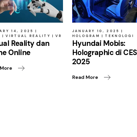
ARY 14, 2025
JANUARY 10, 2025
E
VIRTUAL REALITY
VR
HOLOGRAM
TEKNOLOGI
ual Reality dan
Hyundai Mobis:
e Online
Holographic di CE
2025
 More
Read More