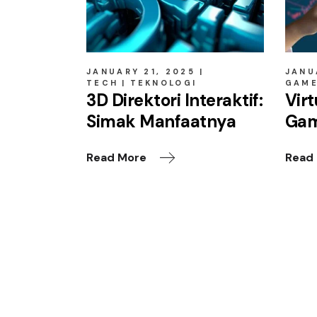
JANUARY 21, 2025
JANU
TECH
TEKNOLOGI
GAM
3D Direktori Interaktif:
Virt
Simak Manfaatnya
Gam
Read More
Read
Leave a Reply