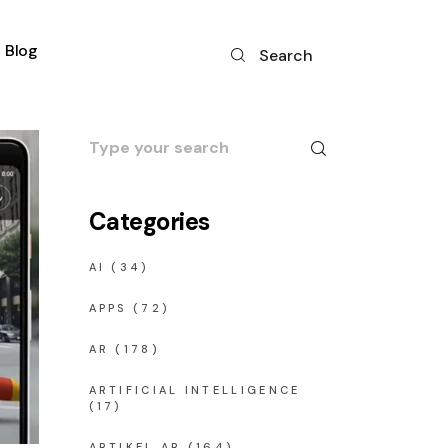
Blog
Search
Search
for:
Categories
AI
(34)
APPS
(72)
AR
(178)
ARTIFICIAL INTELLIGENCE
(17)
ARTIKEL AR
(164)