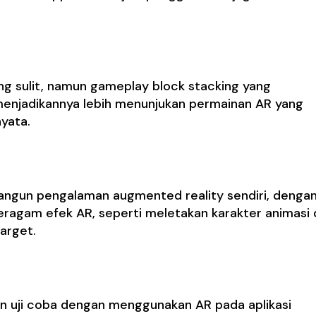
g sulit, namun gameplay block stacking yang
enjadikannya lebih menunjukan permainan AR yang
nyata.
ngun pengalaman augmented reality sendiri, denga
agam efek AR, seperti meletakan karakter animasi 
arget.
an uji coba dengan menggunakan AR pada aplikasi