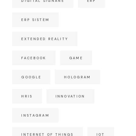
DIGITAL SIGNANE
ERP
ERP SISTEM
EXTENDED REALITY
FACEBOOK
GAME
GOOGLE
HOLOGRAM
HRIS
INNOVATION
INSTAGRAM
INTERNET OF THINGS
IOT