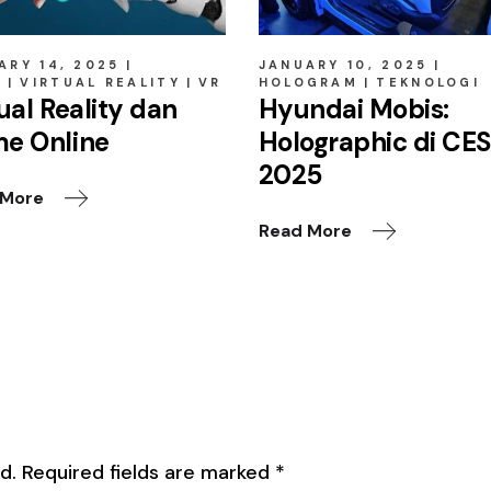
ARY 14, 2025
JANUARY 10, 2025
E
VIRTUAL REALITY
VR
HOLOGRAM
TEKNOLOGI
ual Reality dan
Hyundai Mobis:
e Online
Holographic di CE
2025
 More
Read More
d.
Required fields are marked
*