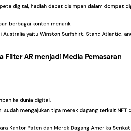
eta digital, hadiah dapat disimpan dalam dompet dig
pan berbagai konten menarik.
Australia yaitu Winston Surfshirt, Stand Atlantic, an
 Filter AR menjadi Media Pemasaran
ada Metaverse
bah ke dunia digital.
ini sudah mengajukan tiga merek dagang terkait NFT 
cara Kantor Paten dan Merek Dagang Amerika Serikat