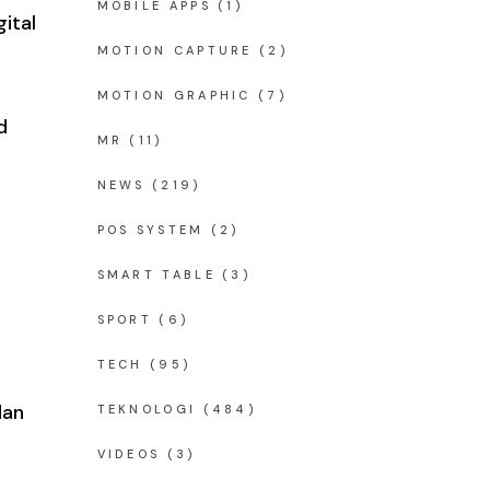
MOBILE APPS
(1)
ital
MOTION CAPTURE
(2)
MOTION GRAPHIC
(7)
d
MR
(11)
NEWS
(219)
POS SYSTEM
(2)
SMART TABLE
(3)
SPORT
(6)
TECH
(95)
dan
TEKNOLOGI
(484)
VIDEOS
(3)