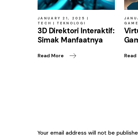
JANUARY 21, 2025
JANU
TECH
TEKNOLOGI
GAM
3D Direktori Interaktif:
Virt
Simak Manfaatnya
Gam
Read More
Read
Leave a Reply
Your email address will not be publishe