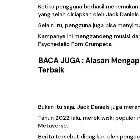
Ketika pengguna berhasil menemukan p
yang telah disiapkan oleh Jack Daniels.
Selain itu, pengguna juga bisa menyim
Kampanye ini menggandeng musisi dari 
Psychedelic Porn Crumpets.
BACA JUGA :
Alasan Mengapa
Terbaik
Mengajukan Merek p
Bukan itu saja, Jack Daniels juga meram
Tahun 2022 lalu, merek wiski populer 
Metaverse.
Berita tersebut dibagikan oleh penga