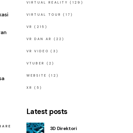
VIRTUAL REALITY
(129)
kasi
VIRTUAL TOUR
(17)
VR
(215)
gan
VR DAN AR
(22)
VR VIDEO
(3)
VTUBER
(2)
WEBSITE
(12)
sa
XR
(5)
Latest posts
HARE
3D Direktori