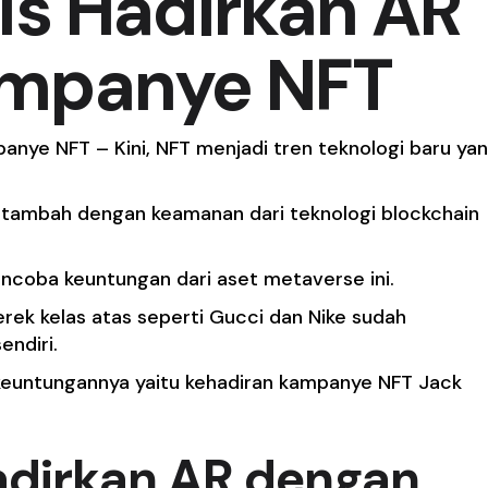
ls Hadirkan AR
mpanye NFT
anye NFT – Kini, NFT menjadi tren teknologi baru ya
itambah dengan keamanan dari teknologi blockchain
encoba keuntungan dari aset metaverse ini.
erek kelas atas seperti Gucci dan Nike sudah
endiri.
euntungannya yaitu kehadiran kampanye NFT Jack
dirkan AR dengan