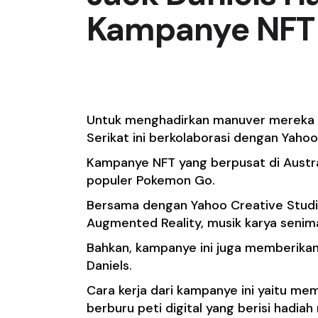
Kampanye NFT
Be
rkolaborasi dengan
Untuk menghadirkan manuver mereka 
Serikat ini berkolaborasi dengan Yahoo
Kampanye NFT yang berpusat di Austra
populer Pokemon Go.
Bersama dengan Yahoo Creative Studi
Augmented Reality, musik karya seniman
Bahkan, kampanye ini juga memberika
Daniels.
Cara kerja dari kampanye ini yaitu m
berburu peti digital yang berisi hadiah