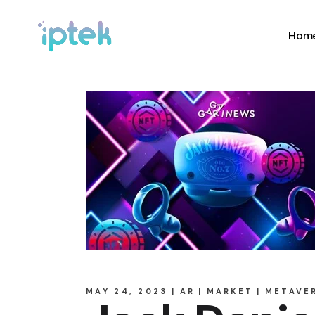
Hom
MAY 24, 2023
AR
MARKET
METAVE