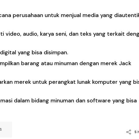
cana perusahaan untuk menjual media yang diautenti
ti video, audio, karya seni, dan teks yang terkait den
digital yang bisa disimpan.
mpilkan barang atau minuman dengan merek Jack
arkan merek untuk perangkat lunak komputer yang bi
formasi dalam bidang minuman dan software yang bisa
S
S