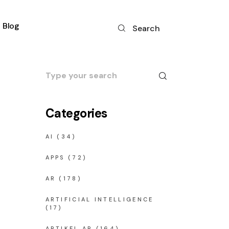
Blog
Search
Search
for:
Categories
AI
(34)
APPS
(72)
AR
(178)
ARTIFICIAL INTELLIGENCE
(17)
ARTIKEL AR
(164)