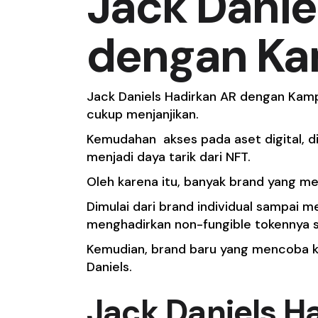
Jack Danie
dengan Ka
Jack Daniels Hadirkan AR dengan Kamp
cukup menjanjikan.
Kemudahan akses pada aset digital, d
menjadi daya tarik dari NFT.
Oleh karena itu, banyak brand yang m
Dimulai dari brand individual sampai m
menghadirkan non-fungible tokennya s
Kemudian, brand baru yang mencoba k
Daniels.
Jack Daniels
Ha