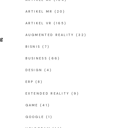
ARTIKEL MR
(20)
ARTIKEL VR
(165)
AUGMENTED REALITY
(32)
ng
BISNIS
(7)
BUSINESS
(66)
DESIGN
(4)
ERP
(8)
EXTENDED REALITY
(9)
GAME
(41)
GOOGLE
(1)