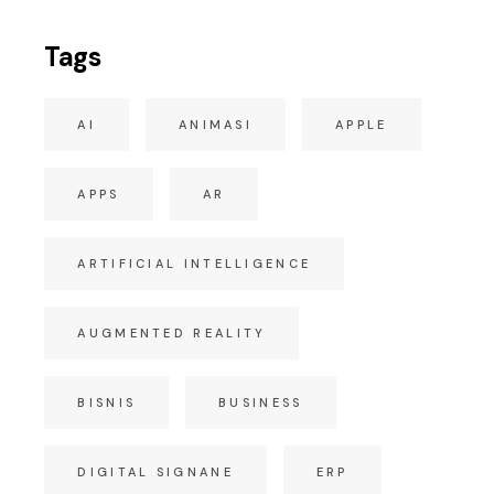
Tags
AI
ANIMASI
APPLE
APPS
AR
ARTIFICIAL INTELLIGENCE
AUGMENTED REALITY
BISNIS
BUSINESS
DIGITAL SIGNANE
ERP