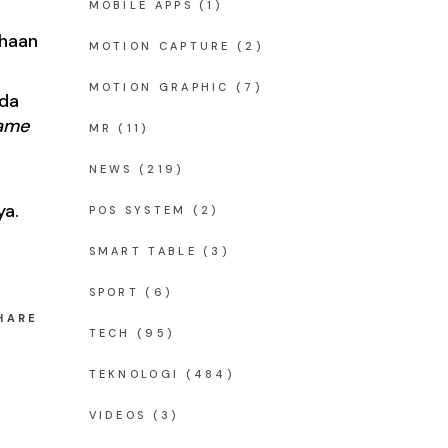
MOBILE APPS
(1)
ahaan
MOTION CAPTURE
(2)
MOTION GRAPHIC
(7)
ada
ame
MR
(11)
NEWS
(219)
ya.
POS SYSTEM
(2)
SMART TABLE
(3)
SPORT
(6)
HARE
TECH
(95)
TEKNOLOGI
(484)
VIDEOS
(3)