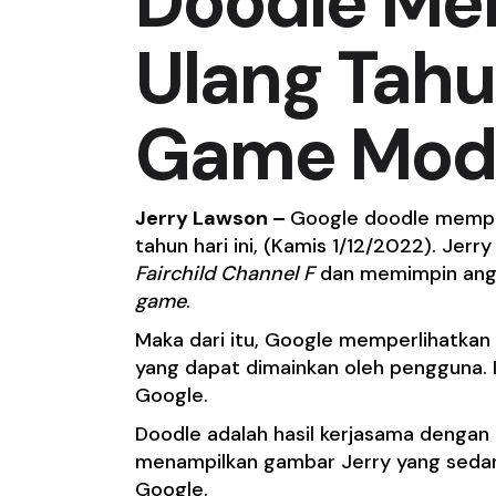
Doodle Me
Ulang Tah
Game Mod
Jerry Lawson –
Google doodle
memper
tahun hari ini, (Kamis 1/12/2022). Jer
Fairchild Channel F
dan memimpin ang
game
.
Maka dari itu,
Google
memperlihatkan
yang dapat dimainkan oleh pengguna. 
Google.
Doodle adalah hasil kerjasama dengan
menampilkan gambar Jerry yang sed
Google.