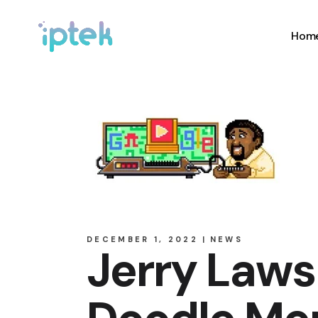
Hom
DECEMBER 1, 2022
NEWS
Jerry Laws