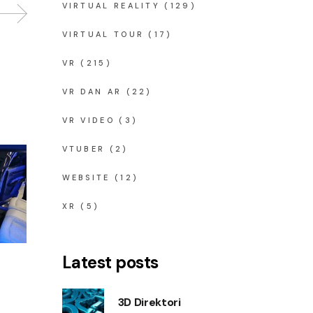
VIRTUAL REALITY
(129)
VIRTUAL TOUR
(17)
VR
(215)
VR DAN AR
(22)
VR VIDEO
(3)
VTUBER
(2)
WEBSITE
(12)
XR
(5)
Latest posts
3D Direktori
S