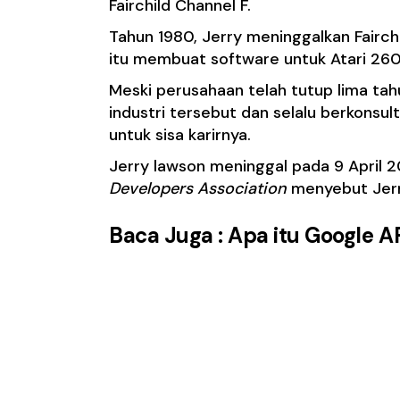
Fairchild Channel F.
Tahun 1980, Jerry meninggalkan Fairc
itu membuat software untuk Atari 26
Meski perusahaan telah tutup lima tah
industri tersebut dan selalu berkons
untuk sisa karirnya.
Jerry lawson meninggal pada 9 April 20
Developers Association
menyebut Jerr
Baca Juga :
Apa itu Google 