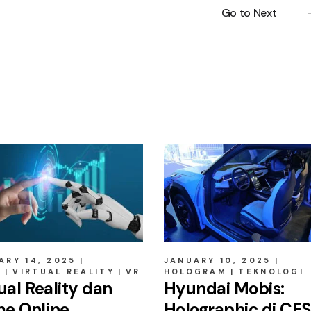
Go to Next
ARY 14, 2025
JANUARY 10, 2025
E
VIRTUAL REALITY
VR
HOLOGRAM
TEKNOLOGI
ual Reality dan
Hyundai Mobis:
e Online
Holographic di CE