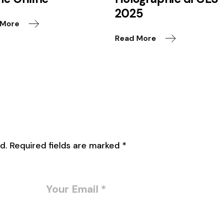
2025
 More
Read More
d.
Required fields are marked
*