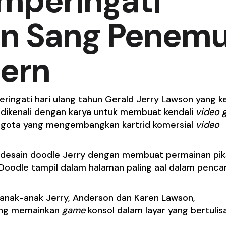
mperingati
un Sang Penem
ern
ingati hari
ulang tahun
Gerald Jerry Lawson yang k
ry dikenali dengan karya untuk membuat kendali
video
gota yang mengembangkan kartrid komersial
video
 desain
doodle
Jerry dengan membuat permainan pik
Doodle tampil dalam halaman paling aal dalam penca
 anak-anak Jerry, Anderson dan Karen Lawson,
ang memainkan
game
konsol dalam layar yang bertulis