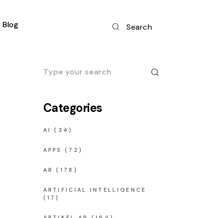
Blog
Search
Search
for:
Categories
AI
(34)
APPS
(72)
AR
(178)
ARTIFICIAL INTELLIGENCE
(17)
ARTIKEL AR
(164)