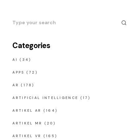
Search
for:
Categories
AI
(34)
APPS
(72)
AR
(178)
ARTIFICIAL INTELLIGENCE
(17)
ARTIKEL AR
(164)
ARTIKEL MR
(20)
ARTIKEL VR
(165)