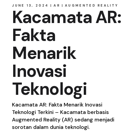
JUNE 13, 2024
AR
AUGMENTED REALITY
Kacamata AR:
Fakta
Menarik
Inovasi
Teknologi
Kacamata AR: Fakta Menarik Inovasi
Teknologi Terkini – Kacamata berbasis
Augmented Reality (AR) sedang menjadi
sorotan dalam dunia teknologi.