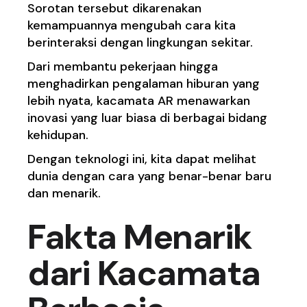
Sorotan tersebut dikarenakan
kemampuannya mengubah cara kita
berinteraksi dengan lingkungan sekitar.
Dari membantu pekerjaan hingga
menghadirkan pengalaman hiburan yang
lebih nyata, kacamata AR menawarkan
inovasi yang luar biasa di berbagai bidang
kehidupan.
Dengan teknologi ini, kita dapat melihat
dunia dengan cara yang benar-benar baru
dan menarik.
Fakta Menarik
dari Kacamata