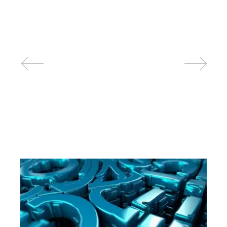
Related posts