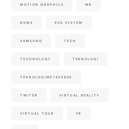
MOTION GRAPHICS
MR
NEWS
POS SYSTEM
SAMSUNG
TECH
TECHNOLOGY
TEKNOLOGI
TEKNOLOGIMETAVERSE
TWITER
VIRTUAL REALITY
VIRTUAL TOUR
VR