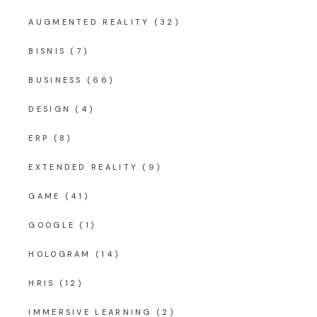
AUGMENTED REALITY
(32)
BISNIS
(7)
BUSINESS
(66)
DESIGN
(4)
ERP
(8)
EXTENDED REALITY
(9)
GAME
(41)
GOOGLE
(1)
HOLOGRAM
(14)
HRIS
(12)
IMMERSIVE LEARNING
(2)