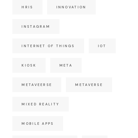
HRIS
INNOVATION
INSTAGRAM
INTERNET OF THINGS
IOT
KIOSK
META
METAVEERSE
METAVERSE
MIXED REALITY
MOBILE APPS