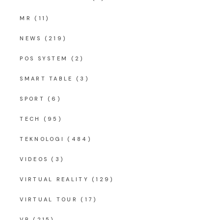
MR
(11)
NEWS
(219)
POS SYSTEM
(2)
SMART TABLE
(3)
SPORT
(6)
TECH
(95)
TEKNOLOGI
(484)
VIDEOS
(3)
VIRTUAL REALITY
(129)
VIRTUAL TOUR
(17)
VR
(215)