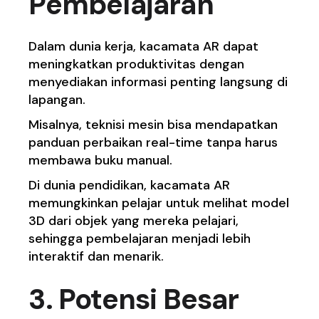
Pembelajaran
Dalam dunia kerja, kacamata AR dapat
meningkatkan produktivitas dengan
menyediakan informasi penting langsung di
lapangan.
Misalnya, teknisi mesin bisa mendapatkan
panduan perbaikan real-time tanpa harus
membawa buku manual.
Di dunia pendidikan, kacamata AR
memungkinkan pelajar untuk melihat model
3D dari objek yang mereka pelajari,
sehingga pembelajaran menjadi lebih
interaktif dan menarik.
3. Potensi Besar