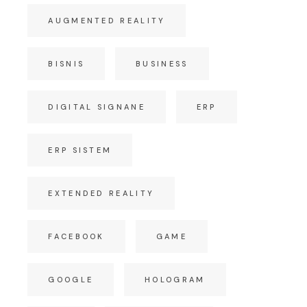
AUGMENTED REALITY
BISNIS
BUSINESS
DIGITAL SIGNANE
ERP
ERP SISTEM
EXTENDED REALITY
FACEBOOK
GAME
GOOGLE
HOLOGRAM