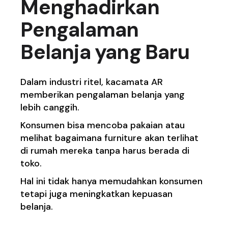
Menghadirkan
Pengalaman
Belanja yang Baru
Dalam industri ritel, kacamata AR
memberikan pengalaman belanja yang
lebih canggih.
Konsumen bisa mencoba pakaian atau
melihat bagaimana furniture akan terlihat
di rumah mereka tanpa harus berada di
toko.
Hal ini tidak hanya memudahkan konsumen
tetapi juga meningkatkan kepuasan
belanja.