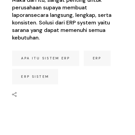
Maka dari itu, sangat penting untuk
perusahaan supaya membuat
laporansecara langsung
,
lengkap, serta
konsisten. Solusi dari ERP system yaitu
sarana yang dapat memenuhi semua
kebutuhan.
APA ITU SISTEM ERP
ERP
ERP SISTEM