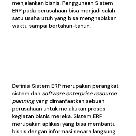
menjalankan bisnis.
Penggunaan Sistem
ERP pada perusahaan
bisa menjadi salah
satu usaha utuh yang bisa menghabiskan
waktu sampai bertahun-tahun.
De
finisi ERP:
Software
Enterprise Resource
Planning
Definisi
Sistem ERP
merupakan perangkat
sistem dan
software enterprise resource
planning
yang dimanfaatkan sebuah
perusahaan untuk melakukan proses
kegiatan bisnis mereka. Sistem ERP
merupakan aplikasi yang bisa membantu
bisnis dengan informasi secara langsung