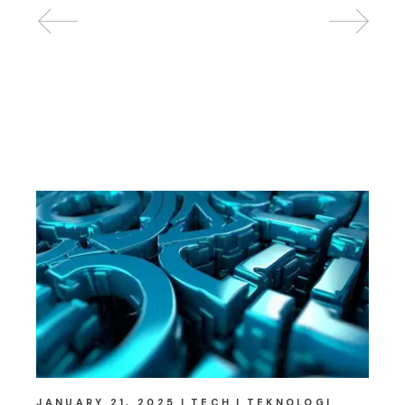
Related posts
JANUARY 21, 2025
TECH
TEKNOLOGI