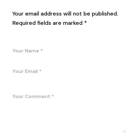
Leave a Reply
Your email address will not be published.
Required fields are marked
*