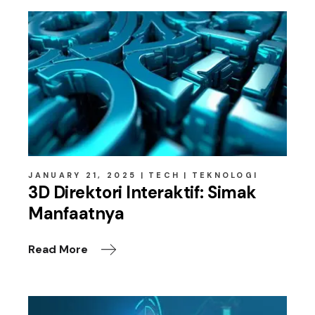
JANUARY 21, 2025
TECH
TEKNOLOGI
3D Direktori Interaktif: Simak
Manfaatnya
Read More