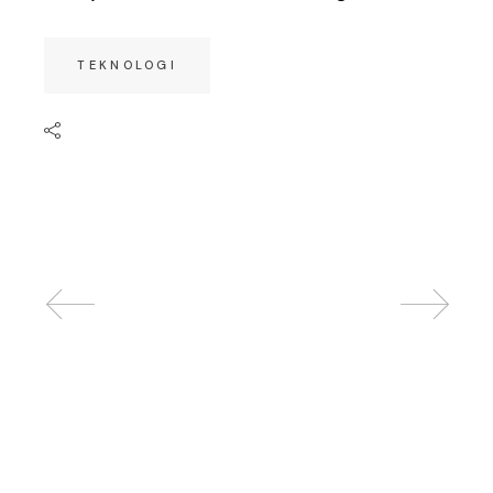
TEKNOLOGI
Related posts