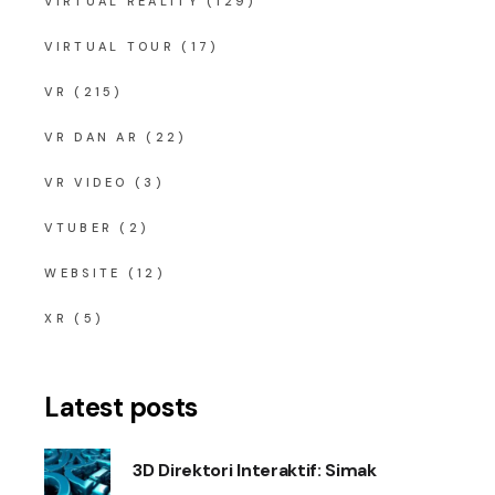
VIRTUAL REALITY
(129)
VIRTUAL TOUR
(17)
VR
(215)
VR DAN AR
(22)
VR VIDEO
(3)
VTUBER
(2)
WEBSITE
(12)
XR
(5)
Latest posts
3D Direktori Interaktif: Simak