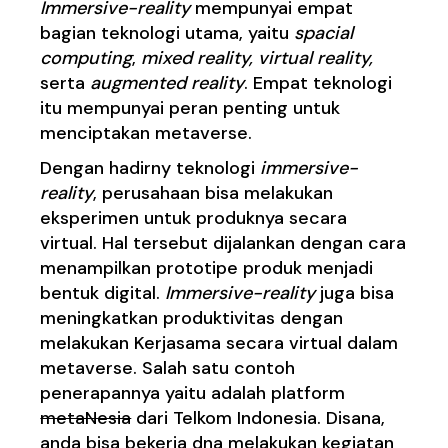
Immersive-reality
mempunyai empat
bagian teknologi utama, yaitu
spacial
computing
,
mixed reality, virtual reality,
serta
augmented reality
. Empat teknologi
itu mempunyai peran penting untuk
menciptakan metaverse.
Dengan hadirny teknologi
immersive-
reality
, perusahaan bisa melakukan
eksperimen untuk produknya secara
virtual. Hal tersebut dijalankan dengan cara
menampilkan prototipe produk menjadi
bentuk digital.
Immersive-reality
juga bisa
meningkatkan produktivitas dengan
melakukan Kerjasama secara virtual dalam
metaverse. Salah satu contoh
penerapannya yaitu adalah platform
metaNesia
dari Telkom Indonesia. Disana,
anda bisa bekerja dna melakukan kegiatan