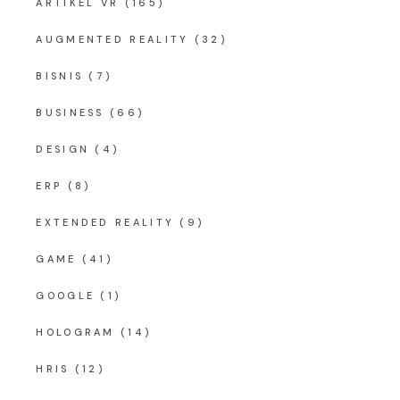
ARTIKEL VR
(165)
AUGMENTED REALITY
(32)
BISNIS
(7)
BUSINESS
(66)
DESIGN
(4)
ERP
(8)
EXTENDED REALITY
(9)
GAME
(41)
GOOGLE
(1)
HOLOGRAM
(14)
HRIS
(12)