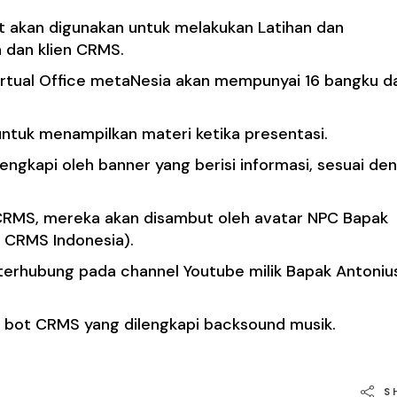
t akan digunakan untuk melakukan Latihan dan
n dan klien CRMS.
irtual Office metaNesia akan mempunyai 16 bangku d
i untuk menampilkan materi ketika presentasi.
engkapi oleh banner yang berisi informasi, sesuai de
 CRMS, mereka akan disambut oleh avatar NPC Bapak
l CRMS Indonesia).
 terhubung pada channel Youtube milik Bapak Antoniu
at bot CRMS yang dilengkapi backsound musik.
S