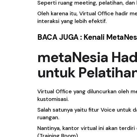
Seperti ruang meeting, pelatihan, dan l
Oleh karena itu, Virtual Office hadir 
interaksi yang lebih efektif.
BACA JUGA :
Kenali MetaNes
metaNesia Had
untuk Pelatihan
Virtual Office yang diluncurkan oleh m
kustomisasi.
Salah satunya yaitu fitur Voice untuk
ruangan.
Nantinya, kantor virtual ini akan terd
(Training Room).