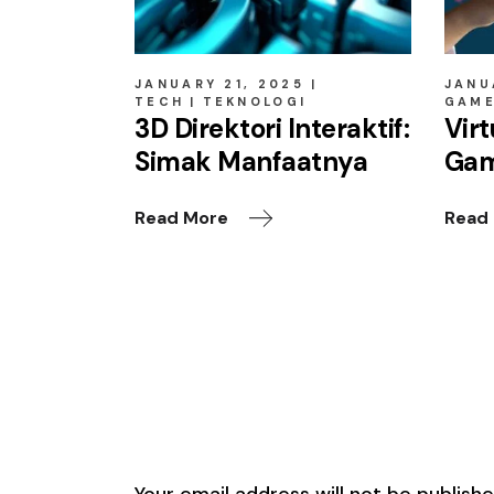
JANUARY 21, 2025
JANU
TECH
TEKNOLOGI
GAM
3D Direktori Interaktif:
Virt
Simak Manfaatnya
Gam
Read More
Read
Leave a Reply