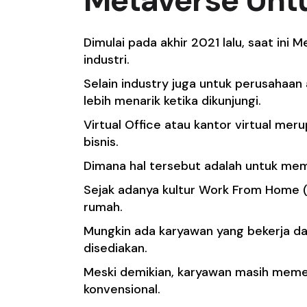
Metaverse Untu
Dimulai pada akhir 2021 lalu, saat in
industri.
Selain industry juga untuk perusahaa
lebih menarik ketika dikunjungi.
Virtual Office atau kantor virtual m
bisnis.
Dimana hal tersebut adalah untuk mem
Sejak adanya kultur Work From Home 
rumah.
Mungkin ada karyawan yang bekerja d
disediakan.
Meski demikian, karyawan masih memer
konvensional.