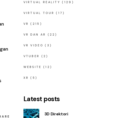
VIRTUAL REALITY
(129)
VIRTUAL TOUR
(17)
an
VR
(215)
VR DAN AR
(22)
VR VIDEO
(3)
ngan
VTUBER
(2)
WEBSITE
(12)
XR
(5)
s
Latest posts
3D Direktori
HARE