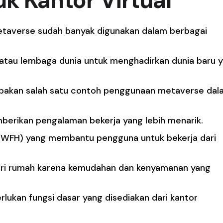
k Kantor Virtual
i Metaverse sudah banyak digunakan dalam berbagai
n atau lembaga dunia untuk menghadirkan dunia baru 
erupakan salah satu contoh penggunaan metaverse da
berikan pengalaman bekerja yang lebih menarik.
(WFH) yang membantu pengguna untuk bekerja dari
ari rumah karena kemudahan dan kenyamanan yang
lukan fungsi dasar yang disediakan dari kantor