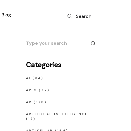
Blog
Search
Search
for:
Categories
AI
(34)
APPS
(72)
AR
(178)
ARTIFICIAL INTELLIGENCE
(17)
ARTIKEL AR
(164)