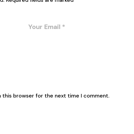
d.
Required fields are marked
*
 this browser for the next time I comment.