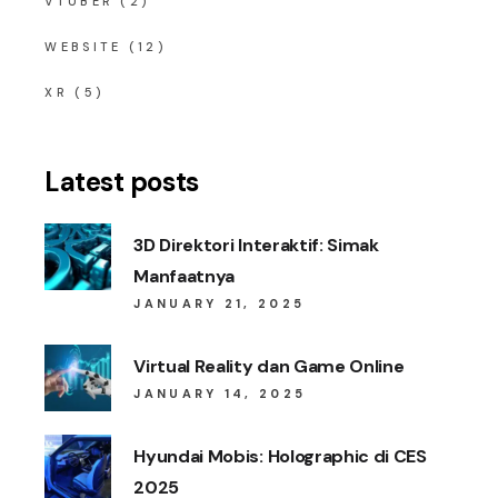
VTUBER
(2)
WEBSITE
(12)
XR
(5)
Latest posts
3D Direktori Interaktif: Simak
Manfaatnya
JANUARY 21, 2025
Virtual Reality dan Game Online
JANUARY 14, 2025
Hyundai Mobis: Holographic di CES
2025