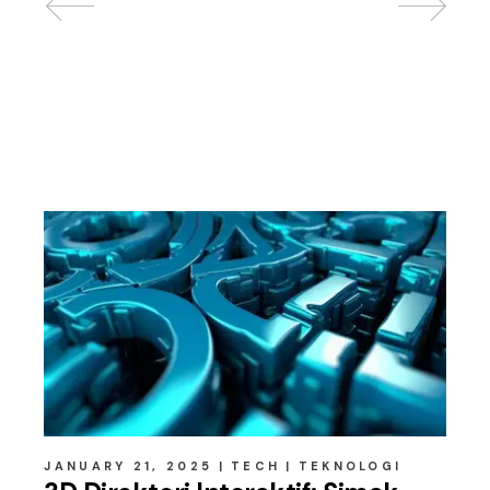
Related posts
JANUARY 21, 2025
TECH
TEKNOLOGI