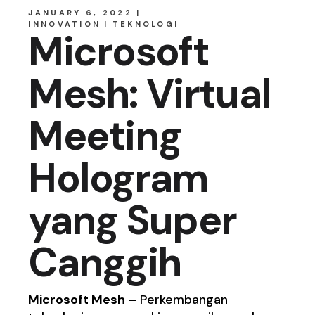
JANUARY 6, 2022
INNOVATION
TEKNOLOGI
Microsoft
Mesh: Virtual
Meeting
Hologram
yang Super
Canggih
Microsoft Mesh
– Perkembangan