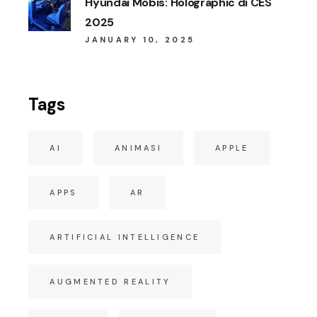
Hyundai Mobis: Holographic di CES
2025
JANUARY 10, 2025
Tags
AI
ANIMASI
APPLE
APPS
AR
ARTIFICIAL INTELLIGENCE
AUGMENTED REALITY