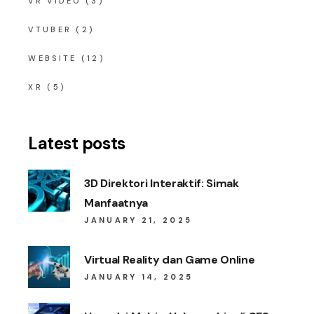
VR VIDEO
(3)
VTUBER
(2)
WEBSITE
(12)
XR
(5)
Latest posts
3D Direktori Interaktif: Simak
Manfaatnya
JANUARY 21, 2025
Virtual Reality dan Game Online
JANUARY 14, 2025