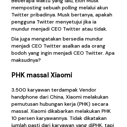
Beberapa waktu yang lalu, Elon Musk
memposting sebuah polling melalui akun
Twitter pribadinya. Musk bertanya, apakah
pengguna Twitter menyetujui jika ia
mundur menjadi CEO Twitter atau tidak.
Dia juga mengatakan bersedia mundur
menjadi CEO Twitter asalkan ada orang
bodoh yang ingin menjadi CEO Twitter. Apa
maksudnya?
PHK massal Xiaomi
3.500 karyawan terdampak Vendor
handphone dari China, Xiaomi melakukan
pemutusan hubungan kerja (PHK) secara
massal. Xiaomi dikabarkan melakukan PHK
10 persen karyawannya. Tidak dikatakan
jumlah pasti dari karyawan yang diPHK, tapi