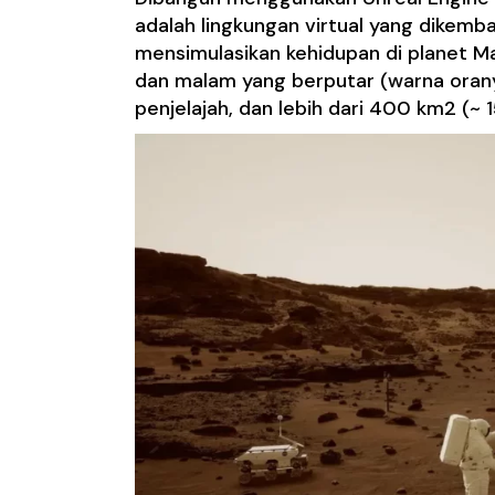
adalah lingkungan virtual yang dike
mensimulasikan kehidupan di planet Mar
dan malam yang berputar (warna oranye
penjelajah, dan lebih dari 400 km2 (~ 1