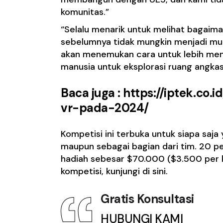
komunitas.”
“Selalu menarik untuk melihat bagaim
sebelumnya tidak mungkin menjadi mung
akan menemukan cara untuk lebih me
manusia untuk eksplorasi ruang angkas
Baca juga :
https://iptek.co
vr-pada-2024/
Kompetisi ini terbuka untuk siapa saja 
maupun sebagai bagian dari tim. 20 p
hadiah sebesar $70.000 ($3.500 per ko
kompetisi, kunjungi di sini.
Gratis Konsultasi
HUBUNGI KAMI