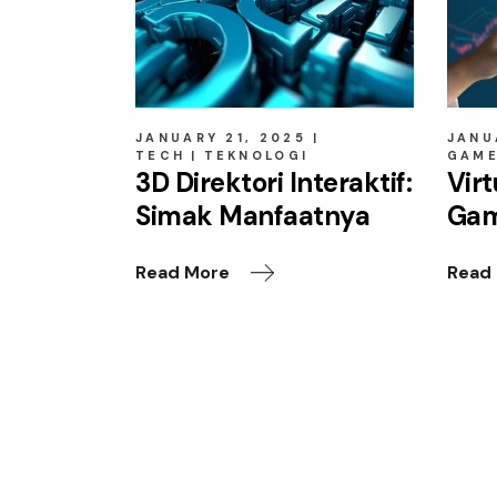
JANUARY 21, 2025
JANU
TECH
TEKNOLOGI
GAM
3D Direktori Interaktif:
Virt
Simak Manfaatnya
Gam
Read More
Read