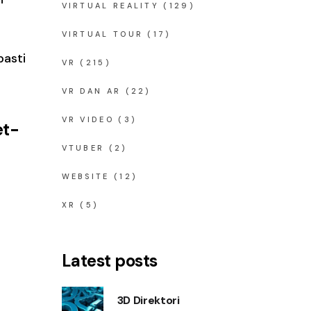
VIRTUAL REALITY
(129)
VIRTUAL TOUR
(17)
pasti
VR
(215)
VR DAN AR
(22)
VR VIDEO
(3)
et-
VTUBER
(2)
WEBSITE
(12)
XR
(5)
Latest posts
3D Direktori