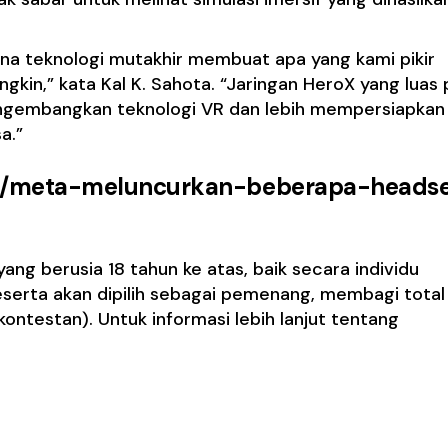
ana teknologi mutakhir membuat apa yang kami pikir
kin,” kata Kal K. Sahota. “Jaringan HeroX yang luas 
ngembangkan teknologi VR dan lebih mempersiapkan
a.”
.id/meta-meluncurkan-beberapa-heads
yang berusia 18 tahun ke atas, baik secara individu
eserta akan dipilih sebagai pemenang, membagi total
ntestan). Untuk informasi lebih lanjut tentang