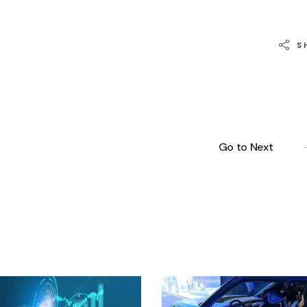
S
Go to Next