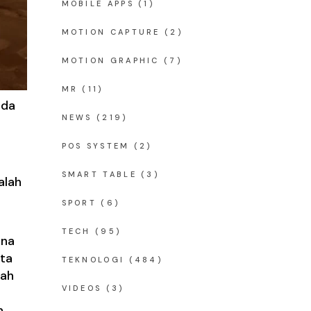
MOBILE APPS
(1)
MOTION CAPTURE
(2)
MOTION GRAPHIC
(7)
MR
(11)
nda
NEWS
(219)
POS SYSTEM
(2)
SMART TABLE
(3)
alah
SPORT
(6)
TECH
(95)
una
ta
TEKNOLOGI
(484)
kah
VIDEOS
(3)
n