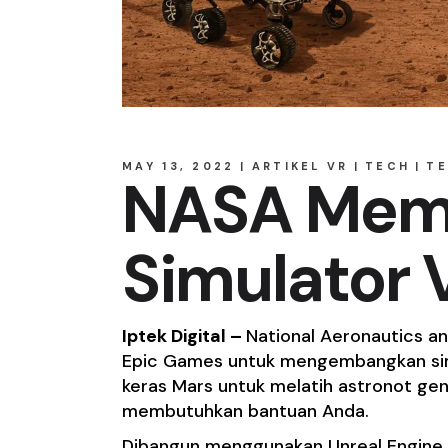
MAY 13, 2022
ARTIKEL VR
TECH
TE
NASA Mem
Simulator 
Iptek Digital –
National Aeronautics a
Epic Games untuk mengembangkan simul
keras Mars untuk melatih astronot gen
membutuhkan bantuan Anda.
Dibangun menggunakan Unreal Engine 