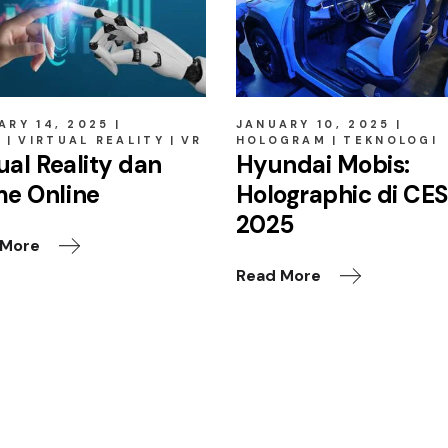
ARY 14, 2025
JANUARY 10, 2025
E
VIRTUAL REALITY
VR
HOLOGRAM
TEKNOLOGI
ual Reality dan
Hyundai Mobis:
e Online
Holographic di CE
2025
 More
Read More