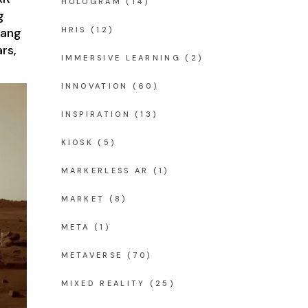
HOLOGRAM
(14)
g
HRIS
(12)
iang
rs,
IMMERSIVE LEARNING
(2)
INNOVATION
(60)
INSPIRATION
(13)
KIOSK
(5)
MARKERLESS AR
(1)
MARKET
(8)
META
(1)
METAVERSE
(70)
MIXED REALITY
(25)