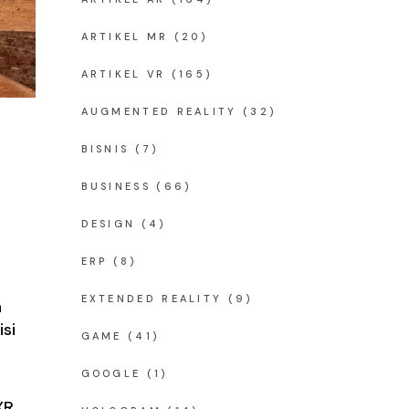
ARTIKEL MR
(20)
ARTIKEL VR
(165)
AUGMENTED REALITY
(32)
BISNIS
(7)
BUSINESS
(66)
DESIGN
(4)
ERP
(8)
EXTENDED REALITY
(9)
n
si
GAME
(41)
GOOGLE
(1)
XR