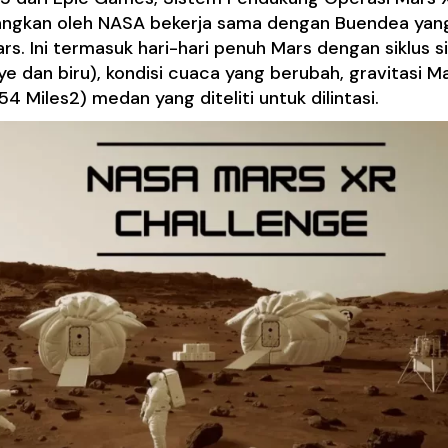
mbangkan oleh NASA bekerja sama dengan Buendea yan
s. Ini termasuk hari-hari penuh Mars dengan siklus s
 dan biru), kondisi cuaca yang berubah, gravitasi Ma
54 Miles2) medan yang diteliti untuk dilintasi.