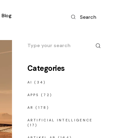
Blog
Search
Search
for:
Categories
AI
(34)
APPS
(72)
AR
(178)
ARTIFICIAL INTELLIGENCE
(17)
ARTIKEL AR
(164)