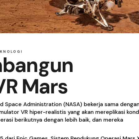
KNOLOGI
bangun
VR Mars
nd Space Administration (NASA) bekerja sama denga
ator VR hiper-realistis yang akan mereplikasi kondi
erasi berikutnya dengan lebih baik, dan mereka
5 dari Epic Games, Sistem Pendukung Operasi Mars 