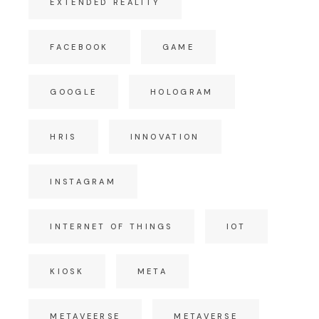
EXTENDED REALITY
FACEBOOK
GAME
GOOGLE
HOLOGRAM
HRIS
INNOVATION
INSTAGRAM
INTERNET OF THINGS
IOT
KIOSK
META
METAVEERSE
METAVERSE