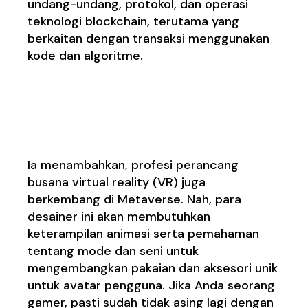
undang-undang, protokol, dan operasi
teknologi blockchain, terutama yang
berkaitan dengan transaksi menggunakan
kode dan algoritme.
Baca juga :
https://iptek.co.id/tren-
augmented-reality-siap-mendorong-inovasi-
di-2022/
Ia menambahkan, profesi perancang
busana virtual reality (VR) juga
berkembang di Metaverse. Nah, para
desainer ini akan membutuhkan
keterampilan animasi serta pemahaman
tentang mode dan seni untuk
mengembangkan pakaian dan aksesori unik
untuk avatar pengguna. Jika Anda seorang
gamer, pasti sudah tidak asing lagi dengan