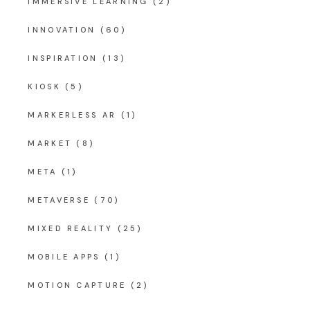
IMMERSIVE LEARNING
(2)
INNOVATION
(60)
INSPIRATION
(13)
KIOSK
(5)
MARKERLESS AR
(1)
MARKET
(8)
META
(1)
METAVERSE
(70)
MIXED REALITY
(25)
MOBILE APPS
(1)
MOTION CAPTURE
(2)