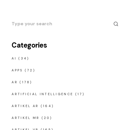
Search
for:
Categories
AI
(34)
APPS
(72)
AR
(178)
ARTIFICIAL INTELLIGENCE
(17)
ARTIKEL AR
(164)
ARTIKEL MR
(20)
ARTIKEL VR
(165)