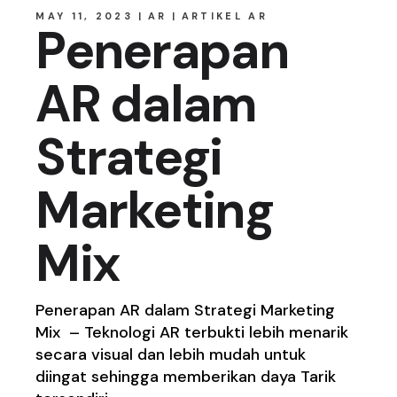
MAY 11, 2023
AR
ARTIKEL AR
Penerapan
AR dalam
Strategi
Marketing
Mix
Penerapan AR dalam Strategi Marketing
Mix – Teknologi AR terbukti lebih menarik
secara visual dan lebih mudah untuk
diingat sehingga memberikan daya Tarik