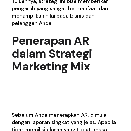
Tujuannya, strategi ini bisa memberikan
pengaruh yang sangat bermanfaat dan
menampilkan nilai pada bisnis dan
pelanggan Anda.
Penerapan AR
dalam
Strategi
Marketing Mix
1. Dimulai Dari Laporan
yang Singkat dan Jelas
Sebelum Anda menerapkan AR, dimulai
dengan laporan singkat yang jelas. Apabila
tidak memiliki alasan yang tepat, maka