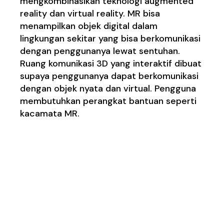
mengkombinasikan teknologi augmented
reality dan virtual reality. MR bisa
menampilkan objek digital dalam
lingkungan sekitar yang bisa berkomunikasi
dengan penggunanya lewat sentuhan.
Ruang komunikasi 3D yang interaktif dibuat
supaya penggunanya dapat berkomunikasi
dengan objek nyata dan virtual. Pengguna
membutuhkan perangkat bantuan seperti
kacamata MR.
Penerapan Virtual
Reality dan Augmented
Reality pada Mixed
Reality